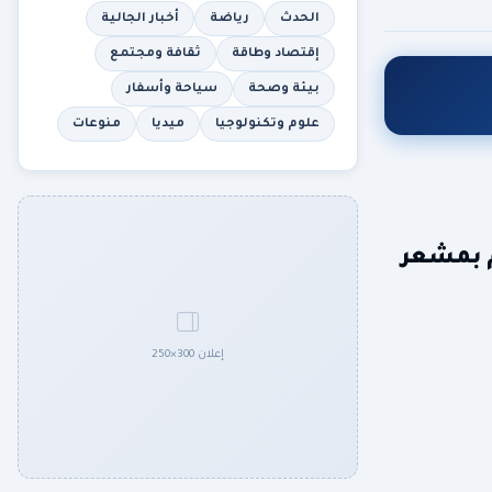
الحدث
رياضة
أخبار الجالية
إقتصاد وطاقة
ثقافة ومجتمع
بيئة وصحة
سياحة وأسفار
علوم وتكنولوجيا
ميديا
منوعات
م بمشعر
إعلان 300×250