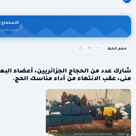
الاستماع إ
تحويل النص 
حجم الخط
شارك عدد من الحجاج الجزائريين، أعضاء البع
منى، عقب الانتهاء من أداء مناسك الحج.