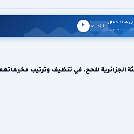
لى هذا المقال
إلى صوت — عربي
ثة الجزائرية للحج، في تنظيف وترتيب مخيماته