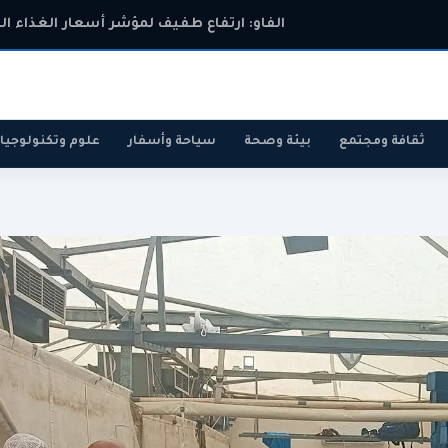
الفاو: ارتفاع طفيف لمؤشر أسعار الغذاء ال
ثقافة ومجتمع
بيئة وصحة
سياحة وأسفار
علوم وتكنولوجيا
رياضة