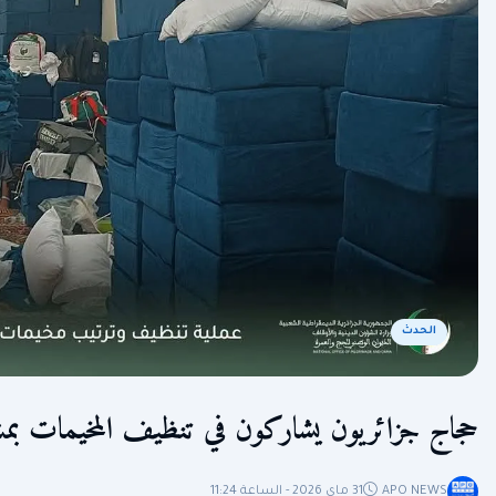
الحدث
حجاج جزائريون يشاركون في تنظيف المخيمات بمش
APO NEWS
31 ماي 2026 - الساعة 11:24