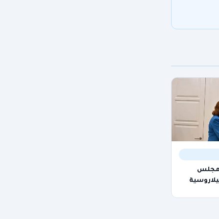
 مجلس
يلاروسية