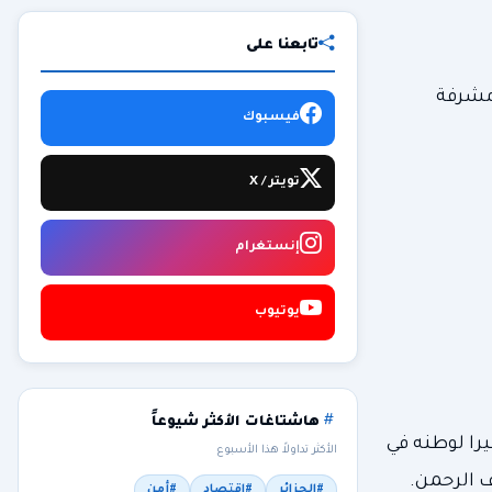
تابعنا على
مشرفة
فيسبوك
تويتر / X
إنستغرام
يوتيوب
هاشتاغات الأكثر شيوعاً
را لوطنه في
الأكثر تداولاً هذا الأسبوع
 الرحمن.
#الجزائر
#اقتصاد
#أمن