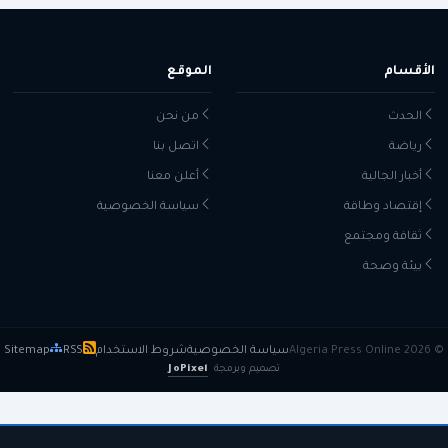
الأقسام
الموقع
الحدث
من نحن
رياضة
اتصل بنا
أخبار الجالية
أعلن معنا
إقتصاد وطاقة
سياسة الخصوصية
ثقافة ومجتمع
بيئة وصحة
© 2026 Algeria Press Online
سياسة الخصوصية
شروط الاستخدام
RSS
Sitemap
تصميم وبرمجة
JoPixel