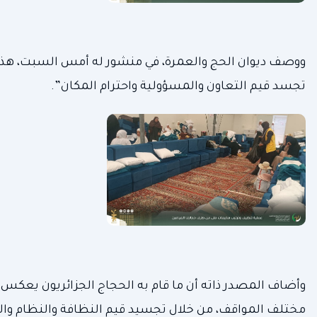
ووصف ديوان الحج والعمرة، في منشور له أمس السبت، هذه
تجسد قيم التعاون والمسؤولية واحترام المكان”.
وأضاف المصدر ذاته أن ما قام به الحجاج الجزائريون يعكس 
مختلف المواقف، من خلال تجسيد قيم النظافة والنظام وال