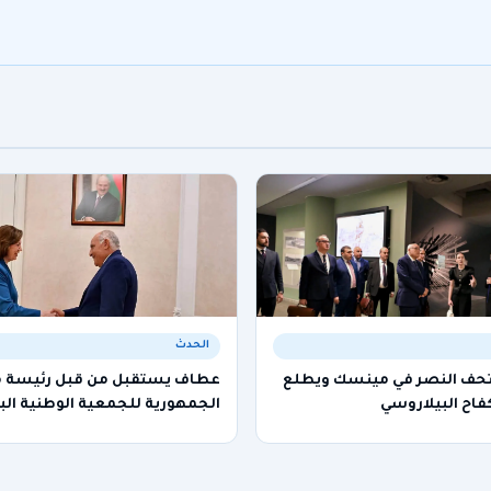
الحدث
تحف النصر في مينسك ويطلع
عطاف يستقبل من قبل رئيسة
فاح البيلاروسي
الجمهورية للجمعية الوطنية الب