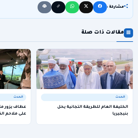
مشاركة :
مقالات ذات صلة
الحدث
الحدث
الخليفة العام للطريقة التجانية يحل
عطاف يزور م
بنيجيريا
على ملاحم الك