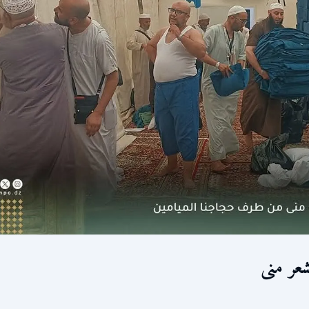
عر منى