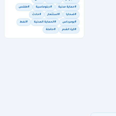
#حماية مدنية
#دبلوماسية
#طقس
#ضحايا
#استثمار
#حادث
#بومرداس
#الحماية المدنية
#نفط
#كرة القدم
#حافلة