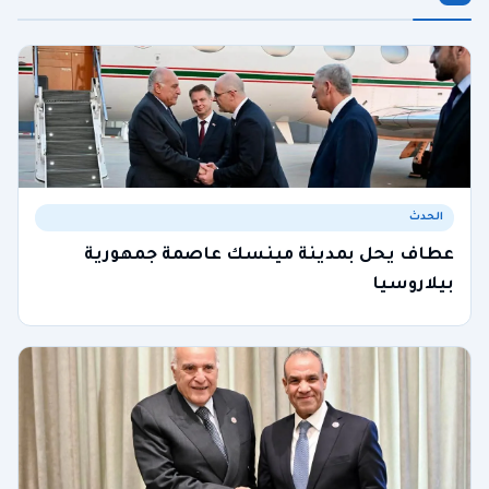
الحدث
عطاف يحل بمدينة مينسك عاصمة جمهورية
بيلاروسيا