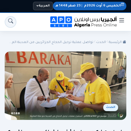
الخميس 6 أوت 2026م
|
23 صفر 1448 هـ
العربية
الرئيسية
الحدث
تواصل عملية ترحيل الحجاج الجزائريين من المدينة الم...
الجزائر
الجالية
المنتخب الوطني
سياسة
اقتصاد
رياضة
الحدث