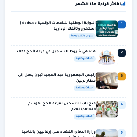
الأكثر قراءة هذا الشهر
البوابة الوطنية للخدمات الرقمية dzds.dz |
1
استخرج وثائقك الإدارية
علوم وتكنولوجيا
هذه هي شروط التسجيل في قرعة الحج 2027
2
أحداث وطنية
رئيس الجمهورية عبد المجيد تبون يصل إلى
3
مطار برلين
أحداث وطنية
فتح باب التسجيل لقرعة الحج لموسم
4
1448هـ/2027م
أحداث وطنية
وزارة الدفاع: القضاء على إرهابيين بالناحية
5