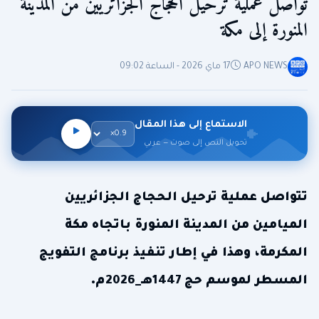
تواصل عملية ترحيل الحجاج الجزائريين من المدينة
المنورة إلى مكة
APO NEWS
17 ماي 2026 - الساعة 09:02
الاستماع إلى هذا المقال
تحويل النص إلى صوت — عربي
تتواصل عملية ترحيل الحجاج الجزائريين
الميامين من المدينة المنورة باتجاه مكة
المكرمة، وهذا في إطار تنفيذ برنامج التفويج
المسطر لموسم حج 1447هـ_2026م.