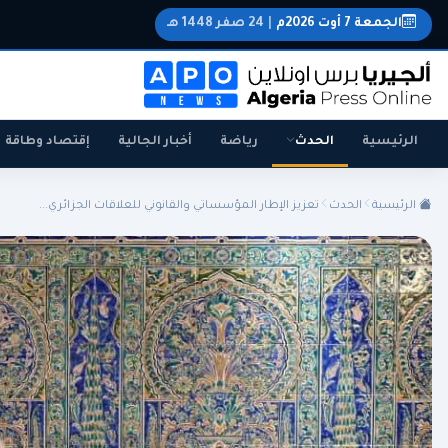
الجمعة 7 أوت 2026م
|
24 صفر 1448 هـ
الرئيسية
الحدث
رياضة
أخبار الجالية
إقتصاد وطاقة
الرئيسية
الحدث
تعزيز الإطار المؤسساتي والقانوني للعلاقات الجزائري...
الجزائر
الجالية
المنتخب الوطني
سياسة
اقتصاد