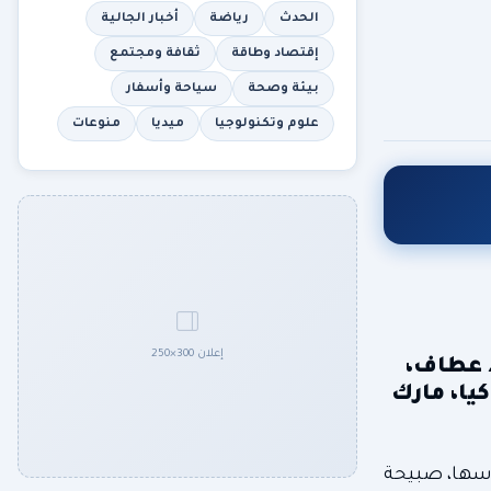
الحدث
رياضة
أخبار الجالية
إقتصاد وطاقة
ثقافة ومجتمع
بيئة وصحة
سياحة وأسفار
علوم وتكنولوجيا
ميديا
منوعات
إعلان 300×250
د عطاف،
كيا، مارك
رأسها، صبيحة