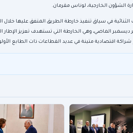
ارة الشؤون الخارجية، لوناس مقرمان.
 الثنائية في سياق تنفيذ خارطة الطريق المتفق عليها خلال الز
ر ديسمبر الماضي، وهي الخارطة التي تستهدف تعزيز الإطار 
م شراكة اقتصادية متينة في عديد القطاعات ذات الطابع الأولو