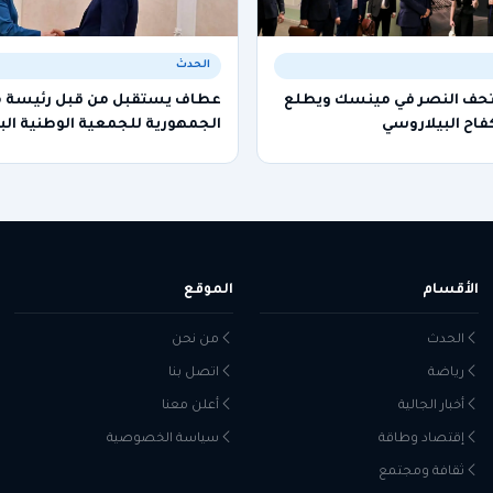
الحدث
تحف النصر في مينسك ويطلع
عطاف يستقبل من قبل رئيسة
فاح البيلاروسي
الجمهورية للجمعية الوطنية الب
الأقسام
الموقع
الحدث
من نحن
رياضة
اتصل بنا
أخبار الجالية
أعلن معنا
إقتصاد وطاقة
سياسة الخصوصية
ثقافة ومجتمع