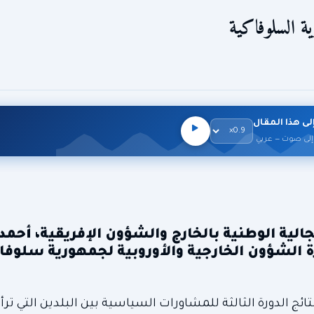
ية السلوفاكية
لى هذا المقال
إلى صوت — عربي
لجالية الوطنية بالخارج والشؤون الإفريقية، أحم
رة الشؤون الخارجية والأوروبية لجمهورية سلوفا
ئج الدورة الثالثة للمشاورات السياسية بين البلدين التي ت