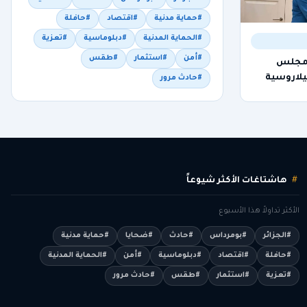
#حماية مدنية
#اقتصاد
#حافلة
#الحماية المدنية
#دبلوماسية
#تعزية
#أمن
#استثمار
#طقس
 مجلس
يلاروسية
#حادث مرور
هاشتاغات الأكثر شيوعاً
الأكثر تداولاً هذا الأسبوع
#الجزائر
#بومرداس
#حادث
#ضحايا
#حماية مدنية
#حافلة
#اقتصاد
#دبلوماسية
#أمن
#الحماية المدنية
#تعزية
#استثمار
#طقس
#حادث مرور