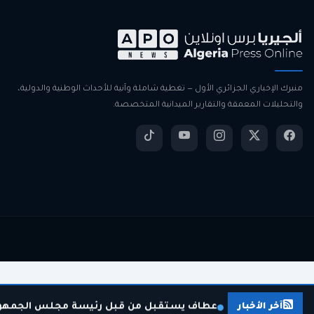
منبرك الإخباري الجزائري الأول — تغطية شاملة وآنية للأحداث الوطنية والدولية،
والتحليلات المعمقة والتقارير الميدانية المتخصصة.
عطاف يستقبل من قبل رئيسة مجلس الجمهورية
آخر الأخبار