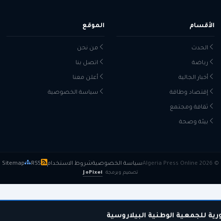
الأقسام
الموقع
الحدث
من نحن
رياضة
اتصل بنا
أخبار الجالية
أعلن معنا
إقتصاد وطاقة
سياسة الخصوصية
ثقافة ومجتمع
بيئة وصحة
© 2026 Algeria Press Online
سياسة الخصوصية
شروط الاستخدام
RSS
Sitemap
تصميم وبرمجة
JoPixel
 للجمعية الوطنية البيلاروسية