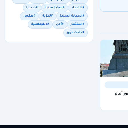
#اقتصاد
#حماية مدنية
#ضحايا
#الحماية المدنية
#تعزية
#طقس
#استثمار
#أمن
#دبلوماسية
#حادث مرور
ور أمام