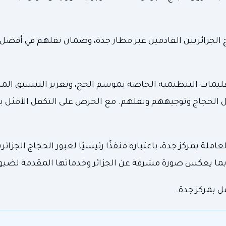
 الجزائريين القادمين عبر مطار جدة، وضمان نقلهم في أفضل
التعليمات التنظيمية الخاصة بموسم الحج، وتعزيز التنسيق ال
الحجاج وتوجيههم ونقلهم. مع الحرص على التكفل الأمثل ب
لة بمركز جدة، باعتباره منفذًا رئيسيًا لعبور الحجاج الجزائريين
بما يعكس صورة مشرفة عن الجزائر وخدماتها المقدمة لضيو
 بمركز جدة.