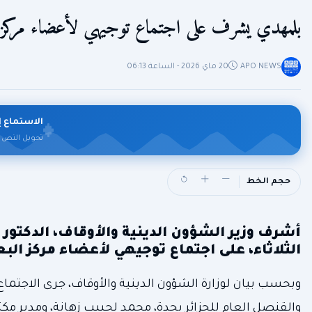
بلمهدي يشرف على اجتماع توجيهي لأعضاء مركز ب
APO NEWS
20 ماي 2026 - الساعة 06:13
الاستماع إ
تحويل النص 
حجم الخط
أشرف وزير الشؤون الدينية والأوقاف، الدكتو
الثلاثاء، على اجتماع توجيهي لأعضاء مركز البع
وبحسب بيان لوزارة الشؤون الدينية والأوقاف، جرى الاجتما
والقنصل العام للجزائر بجدة، محمد لحبيب زهانة، ومدير مكتب