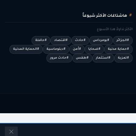
هاشتاغات الأكثر شيوعاً
الأكثر تداولاً هذا الأسبوع
#الجزائر
#بومرداس
#حادث
#اقتصاد
#حافلة
#حماية مدنية
#ضحايا
#أمن
#دبلوماسية
#الحماية المدنية
#تعزية
#استثمار
#طقس
#حادث مرور