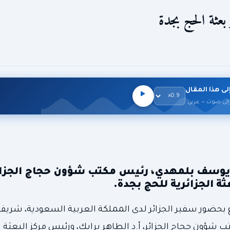
عثة الحج بجدة
لى هذا المقال
إلى صوت — عربي
ر يوسف بلمهدي، رئيس مكتب شؤون حجاج الجزائر
ثة الجزائرية للحج بجدة.
ع بحضور سفير الجزائر لدى المملكة العربية السعودية، شريف 
 شؤون حجاج الجزائر، أ.د الطاهر برايك، ورئيس مركز البعثة ال