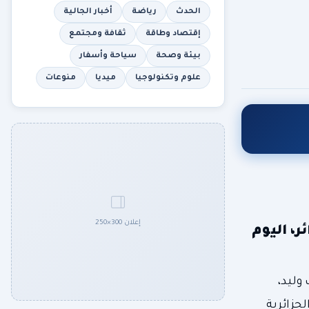
الحدث
رياضة
أخبار الجالية
إقتصاد وطاقة
ثقافة ومجتمع
بيئة وصحة
سياحة وأسفار
علوم وتكنولوجيا
ميديا
منوعات
إعلان 300×250
، اليوم
وليد،
جزائرية