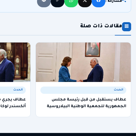
مشاركة :
مقالات ذات صلة
الحدث
الحدث
عطاف يستقبل من قبل رئيسة مجلس
عطاف يجري مح
الجمهورية للجمعية الوطنية البيلاروسية
ألكسندر لوكا