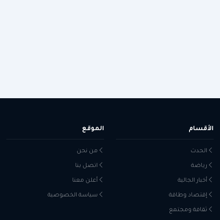
الأقسام
الموقع
الحدث
من نحن
رياضة
اتصل بنا
أخبار الجالية
أعلن معنا
إقتصاد وطاقة
سياسة الخصوصية
ثقافة ومجتمع