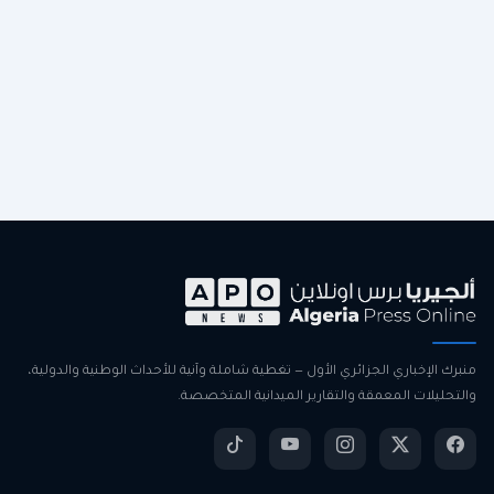
منبرك الإخباري الجزائري الأول — تغطية شاملة وآنية للأحداث الوطنية والدولية،
والتحليلات المعمقة والتقارير الميدانية المتخصصة.