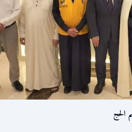
م الحج