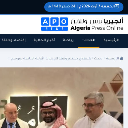
الجمعة 7 أوت 2026م
|
24 صفر 1448 هـ
الرئيسية
الحدث
رياضة
أخبار الجالية
إقتصاد وطاقة
الرئيسية
الحدث
بلمهدي يستلم وثيقة الترتيبات الأولية الخاصة بموسم ...
الجزائر
الجالية
المنتخب الوطني
سياسة
اقتصاد