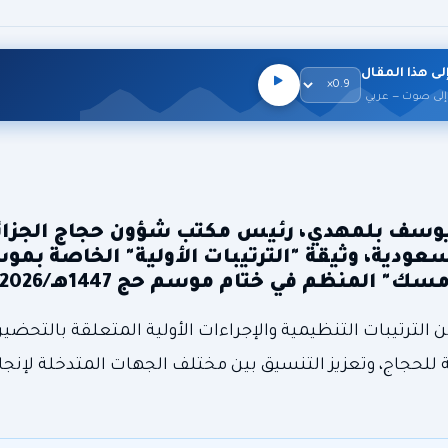
لى هذا المقال
إلى صوت — عربي
ر يوسف بلمهدي، رئيس مكتب شؤون حجاج الجزائ
سعودية، وثيقة "الترتيبات الأولية" الخاصة بم
الترتيبات التنظيمية والإجراءات الأولية المتعلقة بالتحضير 
لحجاج، وتعزيز التنسيق بين مختلف الجهات المتدخلة لإنج