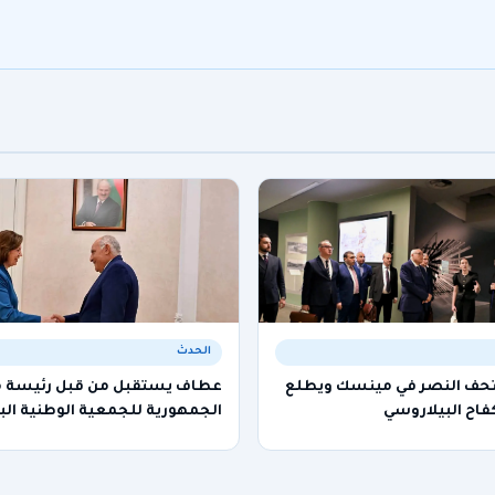
الحدث
تحف النصر في مينسك ويطلع
عطاف يستقبل من قبل رئيسة
فاح البيلاروسي
الجمهورية للجمعية الوطنية الب