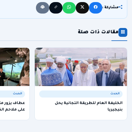
مشاركة :
مقالات ذات صلة
الحدث
الحدث
الخليفة العام للطريقة التجانية يحل
عطاف يزور م
بنيجيريا
على ملاحم الك