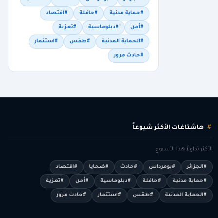
#حماية مدنية
#حافلة
#اقتصاد
#أمن
#دبلوماسية
#تعزية
#الحماية المدنية
#طقس
#استثمار
#حادث مرور
هاشتاغات الأكثر شيوعاً
الأكثر تداولاً هذا الأسبوع
#الجزائر
#بومرداس
#حادث
#ضحايا
#اقتصاد
#حماية مدنية
#حافلة
#دبلوماسية
#أمن
#تعزية
#الحماية المدنية
#طقس
#استثمار
#حادث مرور