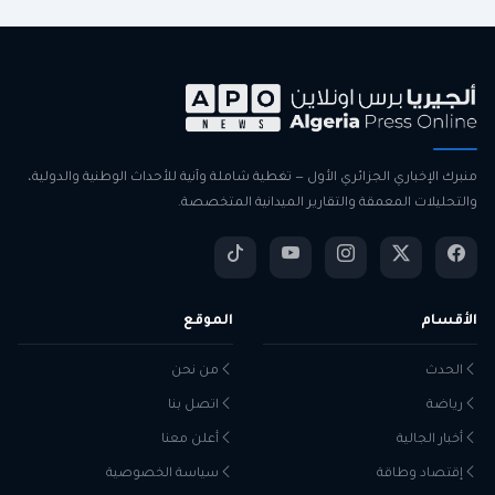
منبرك الإخباري الجزائري الأول — تغطية شاملة وآنية للأحداث الوطنية والدولية،
والتحليلات المعمقة والتقارير الميدانية المتخصصة.
الأقسام
الموقع
الحدث
من نحن
رياضة
اتصل بنا
أخبار الجالية
أعلن معنا
إقتصاد وطاقة
سياسة الخصوصية