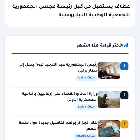
عطاف يستقبل من قبل رئيسة مجلس الجمهورية
للجمعية الوطنية البيلاروسية
الأكثر قراءة هذا الشهر
رئيس الجمهورية عبد المجيد تبون يصل إلى
1
مطار برلين
أحداث وطنية
وزارة الدفاع: القضاء على إرهابيين بالناحية
2
العسكرية الأولى
أحداث وطنية
بنك الجزائر يوضح تفاصيل جديدة حول منحة
3
السفر
سياحة وأسفار