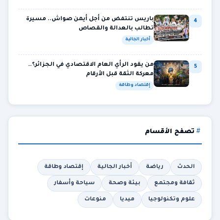
باريس تنتفض من أجل أيمن صواش.. مسيرة
4
تطالب بالعدالة والقصاص
أخبار الجالية
من يقود الرأي العام الاقتصادي في الجزائر؟…
5
معركة الثقة قبل الأرقام
إقتصاد وطاقة
تصفح الأقسام
الحدث
رياضة
أخبار الجالية
إقتصاد وطاقة
ثقافة ومجتمع
بيئة وصحة
سياحة وأسفار
علوم وتكنولوجيا
ميديا
منوعات