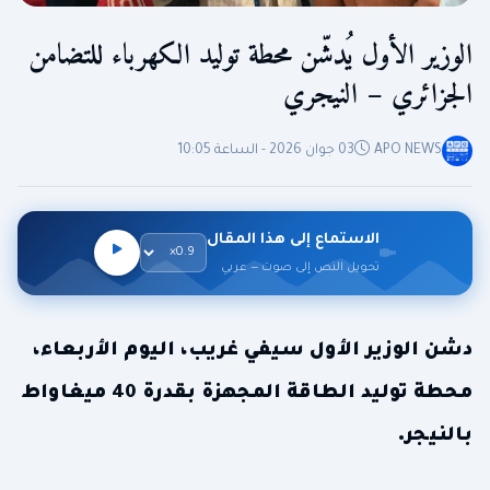
الوزير الأول يُدشّن محطة توليد الكهرباء للتضامن
الجزائري – النيجري
APO NEWS
03 جوان 2026 - الساعة 10:05
الاستماع إلى هذا المقال
تحويل النص إلى صوت — عربي
دشن الوزير الأول سيفي غريب، اليوم الأربعاء،
محطة توليد الطاقة المجهزة بقدرة 40 ميغاواط
بالنيجر.