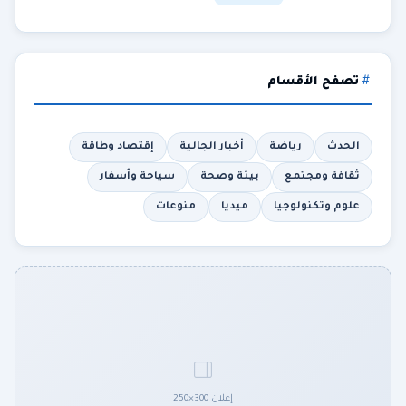
تصفح الأقسام
الحدث
رياضة
أخبار الجالية
إقتصاد وطاقة
ثقافة ومجتمع
بيئة وصحة
سياحة وأسفار
علوم وتكنولوجيا
ميديا
منوعات
إعلان 300×250