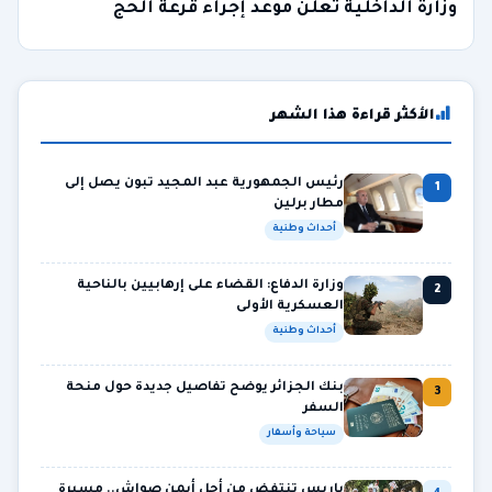
وزارة الداخلية تعلن موعد إجراء قرعة الحج
الأكثر قراءة هذا الشهر
رئيس الجمهورية عبد المجيد تبون يصل إلى
1
مطار برلين
أحداث وطنية
وزارة الدفاع: القضاء على إرهابيين بالناحية
2
العسكرية الأولى
أحداث وطنية
بنك الجزائر يوضح تفاصيل جديدة حول منحة
3
السفر
سياحة وأسفار
باريس تنتفض من أجل أيمن صواش.. مسيرة