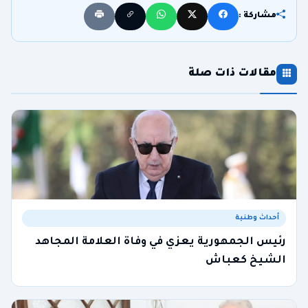
مشاركة :
مقالات ذات صلة
أحداث وطنية
رئيس الجمهورية يعزي في وفاة العلامة المجاهد
الشيخ كعباش