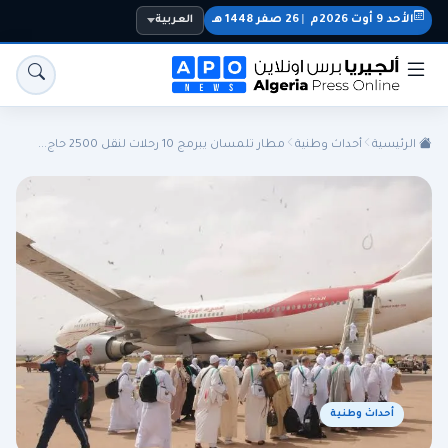
الأحد 9 أوت 2026م
|
26 صفر 1448 هـ
العربية
الرئيسية
أحداث وطنية
مطار تلمسان يبرمج 10 رحلات لنقل 2500 حاج...
الجزائر
الجالية
المنتخب الوطني
سياسة
اقتصاد
رياضة
أحداث وطنية