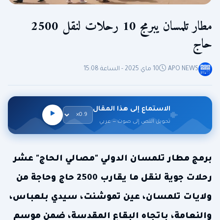
مطار تلمسان يبرمج 10 رحلات لنقل 2500
حاج
APO NEWS
10 ماي 2025 - الساعة 15:08
الاستماع إلى هذا المقال
تحويل النص إلى صوت — عربي
برمج مطار تلمسان الدولي "مصالي الحاج" عشر
رحلات جوية لنقل ما يقارب 2500 حاج وحاجة من
ولايات تلمسان، عين تموشنت، سيدي بلعباس،
والنعامة، باتجاه البقاع المقدسة، ضمن موسم