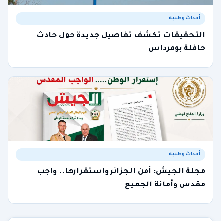
أحداث وطنية
التحقيقات تكشف تفاصيل جديدة حول حادث
حافلة بومرداس
أحداث وطنية
مجلة الجيش: أمن الجزائر واستقرارها.. واجب
مقدس وأمانة الجميع