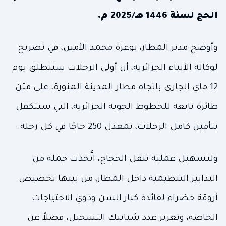
الحج لسنة 1446 هـ/2025 م.
وأوضح مدير المطار، بوعزة محمد الأمين، في تصريح
لوكالة الأنباء الجزائرية، أن أولى الرحلات ستنطلق يوم
12 ماي الجاري باتجاه مطار المدينة المنورة، على متن
طائرة تابعة للخطوط الجوية الجزائرية، التي ستتكفل
بتأمين كامل الرحلات، بمعدل 250 حاجًا في كل رحلة.
ولتسهيل عملية تنقل الحجاج، اتُّخذت جملة من
التدابير التنظيمية داخل المطار، من بينها تخصيص
أروقة خضراء لفائدة كبار السن وذوي الاحتياجات
الخاصة، وتعزيز عدد شبابيك التسجيل، فضلاً عن