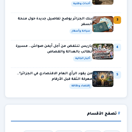
أحداث وطنية
بنك الجزائر يوضح تفاصيل جديدة حول منحة
3
السفر
سياحة وأسفار
باريس تنتفض من أجل أيمن صواش.. مسيرة
4
تطالب بالعدالة والقصاص
أخبار الجالية
من يقود الرأي العام الاقتصادي في الجزائر؟…
5
معركة الثقة قبل الأرقام
إقتصاد وطاقة
تصفح الأقسام