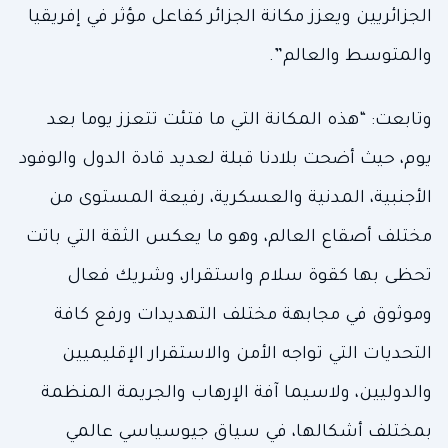
الجزائريين ويعزز مكانة الجزائر كفاعل مؤثر في إفريقيا
والمتوسط والعالم”.
وتابعت: “هذه المكانة التي ما فتئت تتعزز يوما بعد
يوم، حيث أضحت بلادنا قبلة لعديد قادة الدول والوفود
الأجنبية، المدنية والعسكرية، رفيعة المستوى من
مختلف أصقاع العالم، وهو ما يعكس الثقة التي باتت
تحظى بها كقوة سلام واستقرار، وشريك فعال
وموثوق في مجابهة مختلف التهديدات ورفع كافة
التحديات التي تواجه الأمن والاستقرار الإقليميين
والدوليين، ولاسيما آفة الإرهاب والجريمة المنظمة
بمختلف أشكالها، في سياق جيوسياسي عالمي