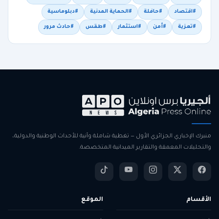
#اقتصاد
#حافلة
#الحماية المدنية
#دبلوماسية
#تعزية
#أمن
#استثمار
#طقس
#حادث مرور
منبرك الإخباري الجزائري الأول — تغطية شاملة وآنية للأحداث الوطنية والدولية،
والتحليلات المعمقة والتقارير الميدانية المتخصصة.
الأقسام
الموقع