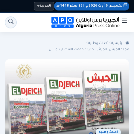
الخميس 6 أوت 2026م
|
23 صفر 1448 هـ
العربية
الرئيسية
أحداث وطنية
مجلة الجيش: الجزائر الجديدة حققت الانتصار تلو الان...
الجزائر
الجالية
المنتخب الوطني
سياسة
اقتصاد
رياضة
أحداث وطنية