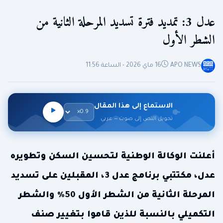
عدل 3: تمديد فترة تسديد المرحلة الثانية من
الشطر الأول
APO NEWS
16 ماي 2026 - الساعة 11:56
الاستماع إلى هذا المقال
تحويل النص إلى صوت — عربي
أعلنت الوكالة الوطنية لتحسين السكن وتطويره
عدل، مكتتبي برنامج عدل 3، المقبلين على تسديد
المرحلة الثانية من الشطر الأول 50% والشطر
التكميلي بالنسبة للذين قاموا بتغيير صنف