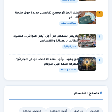
أحداث وطنية
بنك الجزائر يوضح تفاصيل جديدة حول منحة
3
السفر
سياحة وأسفار
باريس تنتفض من أجل أيمن صواش.. مسيرة
4
تطالب بالعدالة والقصاص
أخبار الجالية
من يقود الرأي العام الاقتصادي في الجزائر؟…
5
معركة الثقة قبل الأرقام
إقتصاد وطاقة
تصفح الأقسام
الحدث
رياضة
أخبار الجالية
إقتصاد وطاقة