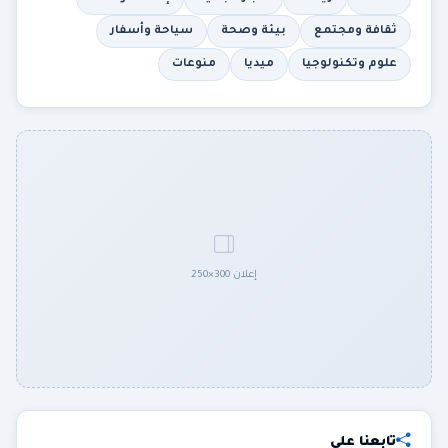
ثقافة ومجتمع
بيئة وصحة
سياحة وأسفار
علوم وتكنولوجيا
ميديا
منوعات
إعلان 300×250
تابعنا على