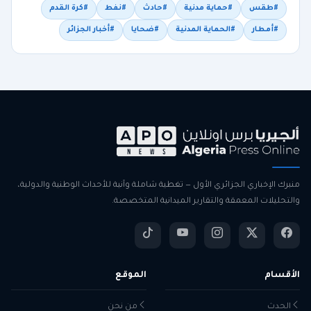
#طقس
#حماية مدنية
#حادث
#نفط
#كرة القدم
#أمطار
#الحماية المدنية
#ضحايا
#أخبار الجزائر
منبرك الإخباري الجزائري الأول — تغطية شاملة وآنية للأحداث الوطنية والدولية،
والتحليلات المعمقة والتقارير الميدانية المتخصصة.
الأقسام
الموقع
الحدث
من نحن