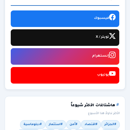
فيسبوك
تويتر / X
إنستغرام
يوتيوب
هاشتاغات الأكثر شيوعاً
الأكثر تداولاً هذا الأسبوع
#الجزائر
#اقتصاد
#أمن
#استثمار
#دبلوماسية