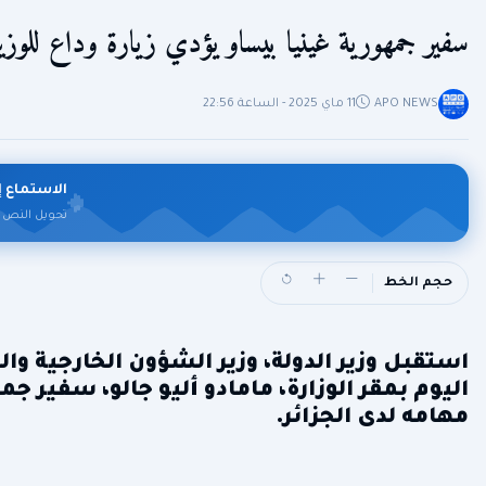
سفير جمهورية غينيا بيساو يؤدي زيارة وداع للوز
APO NEWS
11 ماي 2025 - الساعة 22:56
الاستماع إ
تحويل النص 
حجم الخط
اليوم بمقر الوزارة، مامادو أليو جالو، سفير جم
مهامه لدى الجزائر.