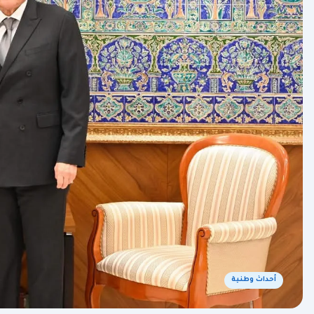
أحداث وطنية