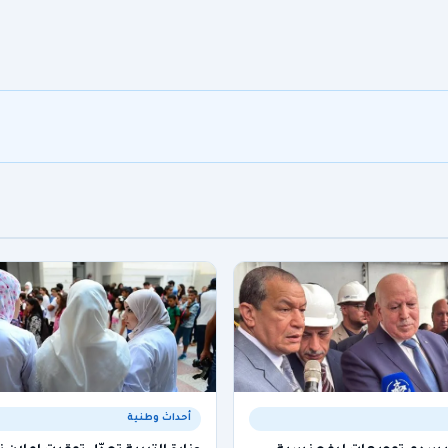
أحداث وطنية