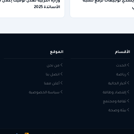
 يسدي توجيهات لرفع نسبة
وزارة التربية تعدّل توقيت إعلان 
ي
الأساتذة 2025
الأقسام
الموقع
الحدث
من نحن
رياضة
اتصل بنا
أخبار الجالية
أعلن معنا
إقتصاد وطاقة
سياسة الخصوصية
ثقافة ومجتمع
بيئة وصحة