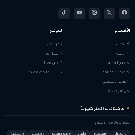
الأقسام
الموقع
الحدث
من نحن
رياضة
اتصل بنا
أخبار الجالية
أعلن معنا
إقتصاد وطاقة
سياسة الخصوصية
ثقافة ومجتمع
بيئة وصحة
هاشتاغات الأكثر شيوعاً
الأكثر تداولاً هذا الأسبوع
#الجزائر
#اقتصاد
#أمن
#دبلوماسية
#طقس
#استثمار