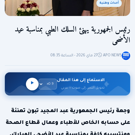
أحداث وطنية
رئيس الجمهورية يهنئ السلك الطبي بمناسبة عيد
الأضحى
APO NEWS
27 ماي 2026 - الساعة 08:35
الاستماع إلى هذا المقال
تحويل النص إلى صوت — عربي
وجهة رئيس الجمهورية عبد المجيد تبون تهنئة
على حسابه الخاص للأطباء وعمال قطاع الصحة
ومنتسبيه كافة بمناسبة عيد الأضحى المبارك.