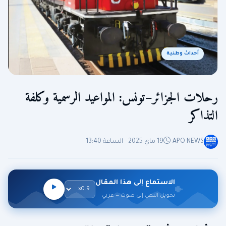
أحداث وطنية
رحلات الجزائر–تونس: المواعيد الرسمية وكلفة
التذاكر
APO NEWS
19 ماي 2025 - الساعة 13:40
الاستماع إلى هذا المقال
تحويل النص إلى صوت — عربي