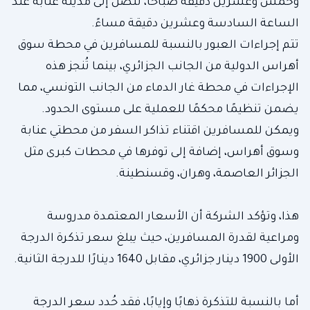
وخمس وعشرين دقيقة صباحًا، لتصل إلى مدينة عنابة عند
الساعة السادسة وعشرين دقيقة مساءً.
تتم إجراءات العبور بالنسبة للمسافرين في محطة سوق
أهراس الدولية من الجانب الجزائري، بينما تُنجز هذه
الإجراءات في محطة غار الدماء من الجانب التونسي، مما
يضمن تنظيمًا محكمًا للعملية على مستوى الحدود.
ويمكن للمسافرين اقتناء تذاكر السفر من محطتي عنابة
وسوق أهراس، إضافة إلى توفرها في محطات كبرى مثل
الجزائر العاصمة، وهران، وقسنطينة.
هذا، وتؤكد الشركة أن الأسعار المعتمدة مدروسة
ومراعية لقدرة المسافرين، حيث يبلغ سعر تذكرة الدرجة
الأولى 1900 دينار جزائري، مقابل 1640 دينارًا للدرجة الثانية.
أما بالنسبة للتذكرة ذهابًا وإيابًا، فقد حُدد سعر الدرجة