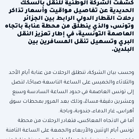
كشفت الشركة الوطنية للنقل بالسكك
الحديدية عن تفاصيل مواقيت وأسعار تذاكر
رحلات القطار الدولي الرابط بين الجزائر
وتونس، والذي ينطلق من محطة عنابة باتجاه
العاصمة التونسية، في إطار تعزيز النقل
البري وتسهيل تنقل المسافرين بين
البلدين.
وحسب بيان الشركة، تنطلق الرحلات من عنابة أيام الأحد
والثلاثاء والخميس على الساعة التاسعة صباحًا، لتصل
إلى تونس العاصمة في حدود الساعة السادسة وسبع
وعشرين دقيقة مساءً، وذلك بعد المرور بمحطات سوق
أهراس، غار الدماء، جندوبة، وباجة.
أما في الاتجاه المعاكس، فتغادر الرحلات من محطة
تونس أيام الإثنين والأربعاء والجمعة على الساعة الثامنة