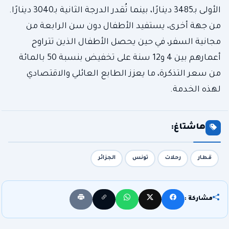
الأولى بـ3485 دينارًا، بينما تُقدر الدرجة الثانية بـ3040 دينارًا.
من جهة أخرى، يستفيد الأطفال دون سن الرابعة من
مجانية السفر، في حين يحصل الأطفال الذين تتراوح
أعمارهم بين 4 و12 سنة على تخفيض بنسبة 50 بالمائة
من سعر التذكرة، ما يعزز الطابع العائلي والاقتصادي
لهذه الخدمة.
هاشتاغ:
قطار
رحلات
تونس
الجزائر
مشاركة :