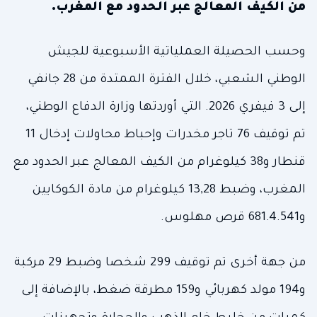
من الكيف المعالج عبر الحدود مع المغرب.
وحسب الحصيلة العملياتية الأسبوعية للجيش
الوطني الشعبي، خلال الفترة الممتدة من 28 جانفي
إلى 3 فيفري 2026. التي أوردتها وزارة الدفاع الوطني،
تم توقيف 76 تاجر مخدرات وإحباط محاولات إدخال 11
قنطار و38 كيلوغرام من الكيف المعالج عبر الحدود مع
المغرب، وضبط 13,28 كيلوغرام من مادة الكوكايين
و681.4.541 قرص مهلوس.
من جهة أخرى تم توقيف 299 شخصا وضبط 29 مركبة
و194 مولد كهربائي و159 مطرقة ضغط، بالإضافة إلى