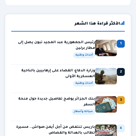
الأكثر قراءة هذا الشهر
رئيس الجمهورية عبد المجيد تبون يصل إلى
1
مطار برلين
أحداث وطنية
وزارة الدفاع: القضاء على إرهابيين بالناحية
2
العسكرية الأولى
أحداث وطنية
بنك الجزائر يوضح تفاصيل جديدة حول منحة
3
السفر
سياحة وأسفار
باريس تنتفض من أجل أيمن صواش.. مسيرة
4
تطالب بالعدالة والقصاص