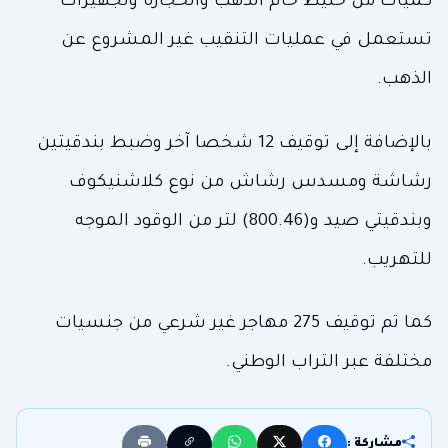
كميات من خليط خام الذهب والحجارة وتجهيزات
تستعمل في عمليات التنقيب غير المشروع عن
الذهب.
بالإضافة إلى توقيف 12 شخصا آخر وضبط بندقيتين
رشاشة ومسدس رشاش من نوع كلاشنيكوف
وبندقيتي صيد و(800.46) لتر من الوقود الموجه
للتهريب.
كما تم توقيف 275 مهاجر غير شرعي من جنسيات
مختلفة عبر التراب الوطني.
مشاركة :