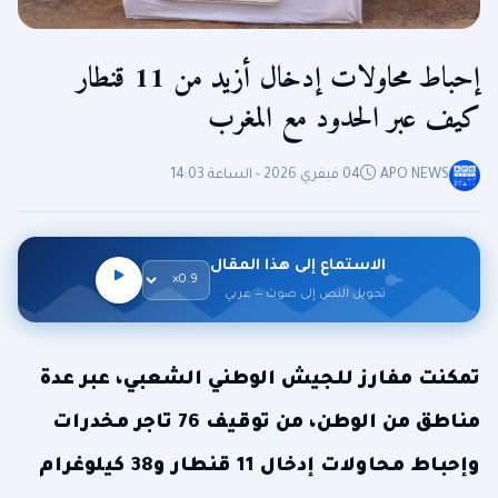
إحباط محاولات إدخال أزيد من 11 قنطار
كيف عبر الحدود مع المغرب
APO NEWS
04 فيفري 2026 - الساعة 14:03
الاستماع إلى هذا المقال
تحويل النص إلى صوت — عربي
تمكنت مفارز للجيش الوطني الشعبي، عبر عدة
مناطق من الوطن، من توقيف 76 تاجر مخدرات
وإحباط محاولات إدخال 11 قنطار و38 كيلوغرام