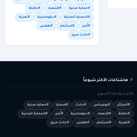
#حماية مدنية
#اقتصاد
#حافلة
#الحماية المدنية
#دبلوماسية
#تعزية
#أمن
#استثمار
#طقس
#حادث مرور
هاشتاغات الأكثر شيوعاً
الأكثر تداولاً هذا الأسبوع
#الجزائر
#بومرداس
#حادث
#ضحايا
#حماية مدنية
#حافلة
#اقتصاد
#دبلوماسية
#أمن
#الحماية المدنية
#تعزية
#استثمار
#طقس
#حادث مرور