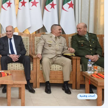
أحداث وطنية