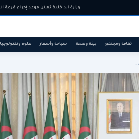
وزارة الداخلية تعلن موعد إجراء قرعة ال
ثقافة ومجتمع
بيئة وصحة
سياحة وأسفار
علوم وتكنولوجيا
..
رياضة