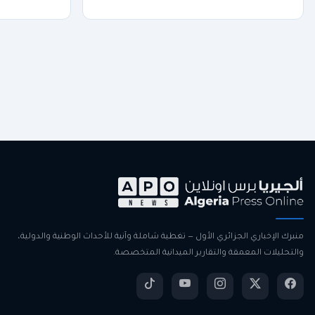
منبرك الإخباري الجزائري الأول — تغطية شاملة وآنية للأحداث الوطنية والدولية،
والتحليلات المعمقة والتقارير الميدانية المتخصصة.