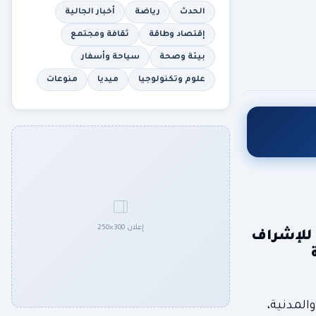
الحدث
رياضة
أخبار الجالية
إقتصاد وطاقة
ثقافة ومجتمع
بيئة وصحة
سياحة وأسفار
علوم وتكنولوجيا
ميديا
منوعات
إعلان 300×250
 للإشراف
ة
والمدنية،