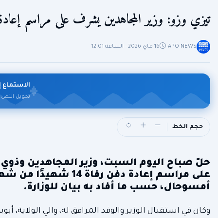
تيزي وزو: وزير المجاهدين يشرف على مراسم إعادة دفن رف
APO NEWS
16 ماي 2026 - الساعة 12:01
الاستماع إ
تحويل النص 
حجم الخط
حلّ صباح اليوم السبت، وزير المجاهدين وذوي 
على مراسم إعادة دفن رف
أمسوحال، حسب ما أفاد به بيان للوزارة.
وكان في استقبال الوزير والوفد المرافق له، والي الولاية، أ