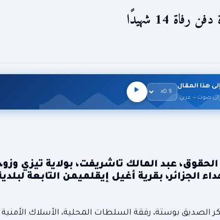
اة 14 شهيدًا
لى هذا المقال
إلى صوت — عربي
الحقوق، عبد المالك تاشريفت، بولاية تيزي وزو،
اة 14 شهيدًا من شهداء الجزائر، بقرية أغيل إيقلميمن التابعة لبلدي
بوبكر الصديق بوستة، رفقة السلطات المحلية، الأسلاك الأمنية 