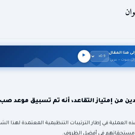
وان
لى هذا المقال
إلى صوت — عربي
ين من إمتياز التقاعد، أنه تم تسبيق موعد صب
هذه العملية في إطار الترتيبات التنظيمية المعتمدة لهذا الشه
ن مستحقاتهم في أفضل الظروف.