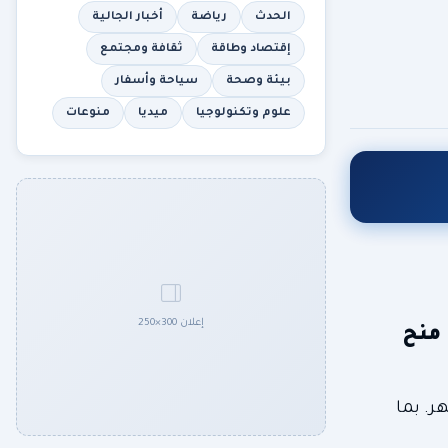
الحدث
رياضة
أخبار الجالية
إقتصاد وطاقة
ثقافة ومجتمع
بيئة وصحة
سياحة وأسفار
علوم وتكنولوجيا
ميديا
منوعات
إعلان 300×250
 منح
ر. بما