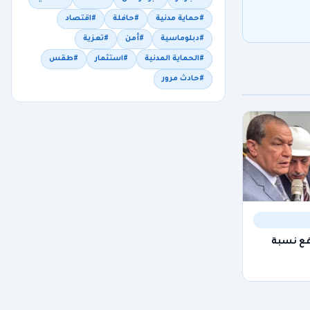
#حماية مدنية
#حافلة
#اقتصاد
#دبلوماسية
#أمن
#تعزية
#الحماية المدنية
#استثمار
#طقس
#حادث مرور
فع نسبة