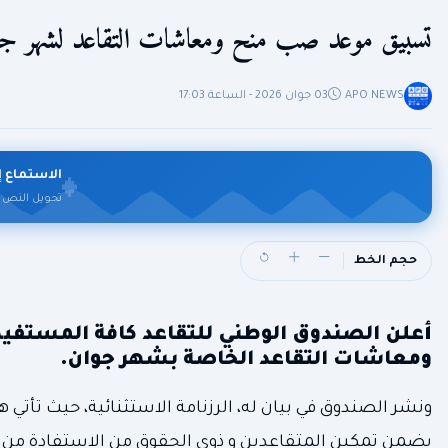
تسبيق موعد صب منح ومعاشات التقاعد لشهر ج
APO NEWS
03 جوان 2026 - الساعة 17:03
الاستماع إ
تحويل النص 
حجم الخط
أعلن الصندوق الوطني للتقاعد كافة المستفيد
ومعاشات التقاعد الخاصة بشهر جوان.
ونشر الصندوق في بيان له، الرزنامة الاستثنائية، حيث تأتي 
يضمن تمكين المتقاعدين و ذوي الحقوق من الاستفادة م