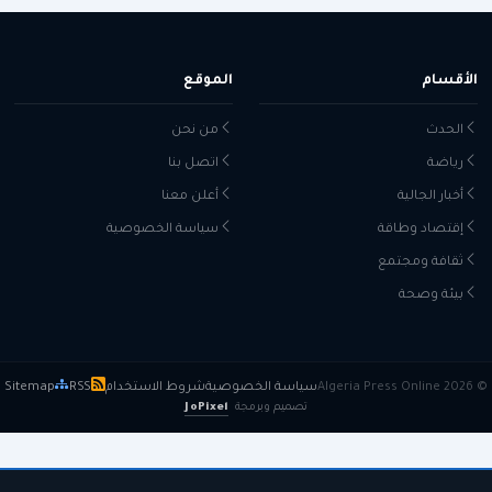
الأقسام
الموقع
الحدث
من نحن
رياضة
اتصل بنا
أخبار الجالية
أعلن معنا
إقتصاد وطاقة
سياسة الخصوصية
ثقافة ومجتمع
بيئة وصحة
© 2026 Algeria Press Online
سياسة الخصوصية
شروط الاستخدام
RSS
Sitemap
تصميم وبرمجة
JoPixel