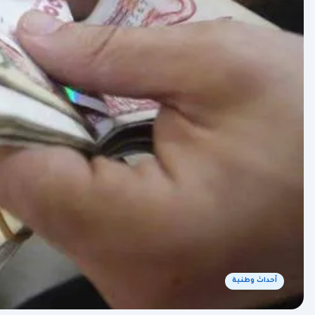
أحداث وطنية