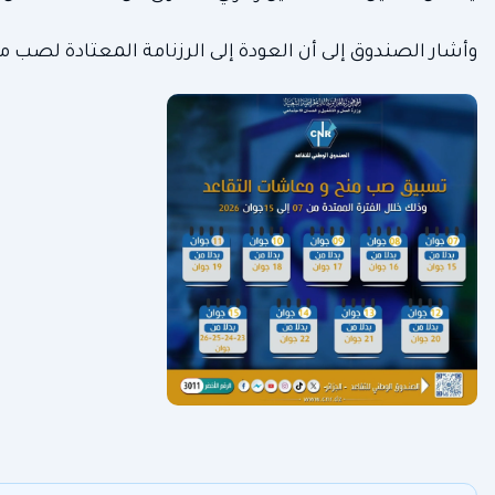
وأشار الصندوق إلى أن العودة إلى الرزنامة المعتادة لصب 