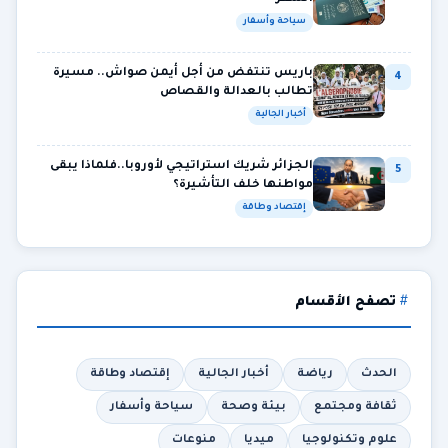
سياحة وأسفار
باريس تنتفض من أجل أيمن صواش.. مسيرة
4
تطالب بالعدالة والقصاص
أخبار الجالية
الجزائر شريك استراتيجي لأوروبا..فلماذا يبقى
5
مواطنها خلف التأشيرة؟
إقتصاد وطاقة
تصفح الأقسام
الحدث
رياضة
أخبار الجالية
إقتصاد وطاقة
ثقافة ومجتمع
بيئة وصحة
سياحة وأسفار
علوم وتكنولوجيا
ميديا
منوعات