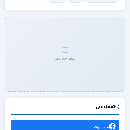
إعلان 300×250
تابعنا على
فيسبوك