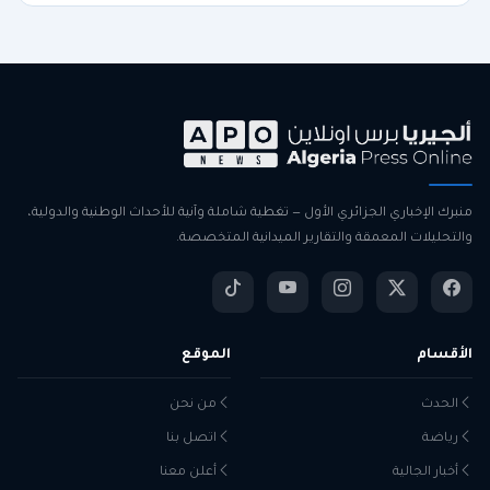
منبرك الإخباري الجزائري الأول — تغطية شاملة وآنية للأحداث الوطنية والدولية،
والتحليلات المعمقة والتقارير الميدانية المتخصصة.
الأقسام
الموقع
الحدث
من نحن
رياضة
اتصل بنا
أخبار الجالية
أعلن معنا