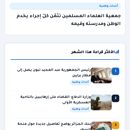
أحداث وطنية
جمعية العلماء المسلمين تثمّن كلّ إجراء يخدم
الوطن ومدرسته وقيمه
الأكثر قراءة هذا الشهر
رئيس الجمهورية عبد المجيد تبون يصل إلى
1
مطار برلين
أحداث وطنية
وزارة الدفاع: القضاء على إرهابيين بالناحية
2
العسكرية الأولى
أحداث وطنية
بنك الجزائر يوضح تفاصيل جديدة حول منحة
3
السفر