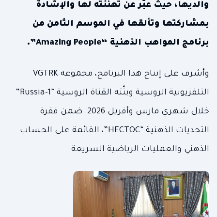
والديها، حيث عبّر عن تهنئته لها والإشادة
بمشاركتها وتألقها في الموسم الثامن من
برنامج المواهب الذهنية “Amazing People”.
وأشرف على إنتاج هذا البرنامج، مجموعة VGTRK
التلفزيونية الروسية وبثّته القناة الروسية “Russia-1”
خلال شهري مارس وأفريل 2026. ضمن فقرة
التحديات الذهنية “HECTOC”، القائمة على الحساب
الذهني والعمليات الرياضية السريعة.