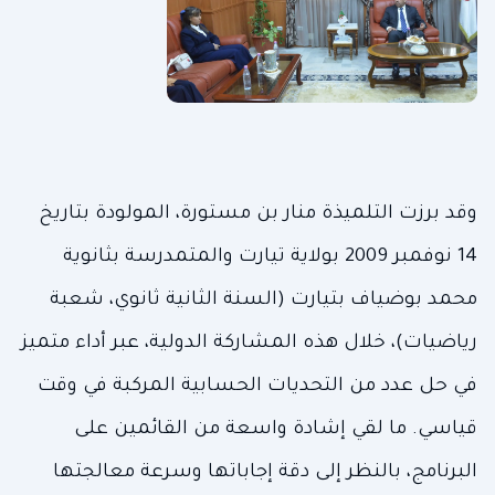
وقد برزت التلميذة منار بن مستورة، المولودة بتاريخ
14 نوفمبر 2009 بولاية تيارت والمتمدرسة بثانوية
محمد بوضياف بتيارت (السنة الثانية ثانوي، شعبة
رياضيات)، خلال هذه المشاركة الدولية، عبر أداء متميز
في حل عدد من التحديات الحسابية المركبة في وقت
قياسي. ما لقي إشادة واسعة من القائمين على
البرنامج، بالنظر إلى دقة إجاباتها وسرعة معالجتها