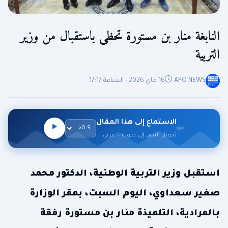
النابغة منار بن مستورة تحظى باستقبال من وزير
التربية
APO NEWS
16 ماي 2026 - الساعة 17:17
الاستماع إلى هذا المقال
تحويل النص إلى صوت — عربي
استقبل وزير التربية الوطنية، الدكتور محمد
صغير سعداوي، اليوم السبت، بمقر الوزارة
بالمرادية، التلميذة منار بن مستورة رفقة