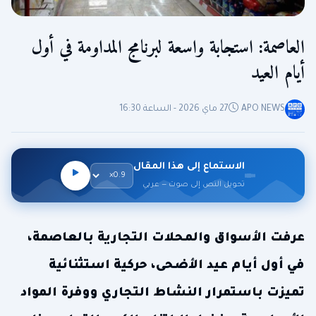
العاصمة: استجابة واسعة لبرنامج المداومة في أول
أيام العيد
APO NEWS
27 ماي 2026 - الساعة 16:30
الاستماع إلى هذا المقال
تحويل النص إلى صوت — عربي
عرفت الأسواق والمحلات التجارية بالعاصمة،
في أول أيام عيد الأضحى، حركية استثنائية
تميزت باستمرار النشاط التجاري ووفرة المواد