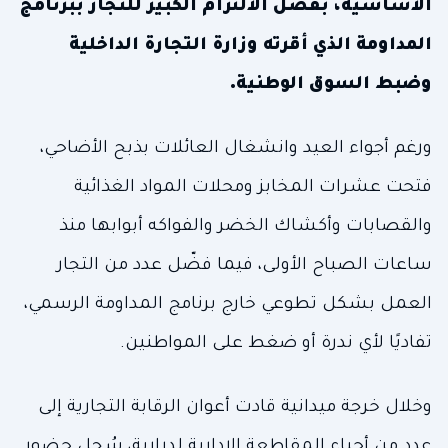
الأساسية، بفضل الالتزام الكبير للتجار ببرنامج
المداومة الذي أقرته وزارة التجارة الداخلية
وضبط السوق الوطنية.
ورغم أجواء العيد وانشغال العائلات بذبح الأضاحي،
فتحت عشرات المخابز ومحلات المواد الغذائية
والقصابات وأكشاك الخضر والفواكه أبوابها منذ
ساعات الصباح الأولى، فيما فضّل عدد من التجار
العمل بشكل تطوعي خارج برنامج المداومة الرسمي،
تفاديًا لأي ندرة أو ضغط على المواطنين.
وخلال خرجة ميدانية قادت أعوان الرقابة التجارية إلى
عدد من أحياء المقاطعة الإدارية لدرارية، سُجل حضور