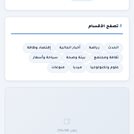
تصفح الأقسام
الحدث
رياضة
أخبار الجالية
إقتصاد وطاقة
ثقافة ومجتمع
بيئة وصحة
سياحة وأسفار
علوم وتكنولوجيا
ميديا
منوعات
إعلان 300×250