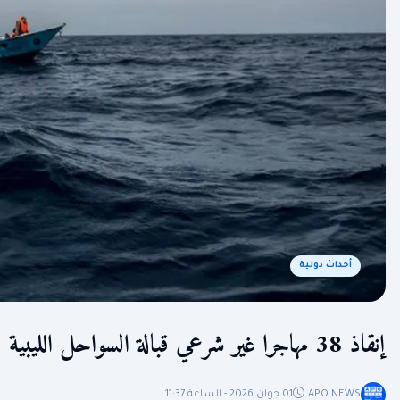
أحداث دولية
إنقاذ 38 مهاجرا غير شرعي قبالة السواحل الليبية
APO NEWS
01 جوان 2026 - الساعة 11:37