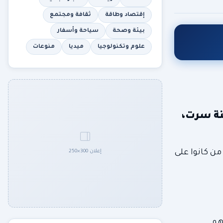
إقتصاد وطاقة
ثقافة ومجتمع
بيئة وصحة
سياحة وأسفار
علوم وتكنولوجيا
ميديا
منوعات
 مدينة سرت،
من كانوا على
إعلان 300×250