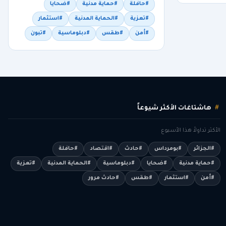
#حافلة
#حماية مدنية
#ضحايا
#تعزية
#الحماية المدنية
#استثمار
#أمن
#طقس
#دبلوماسية
#تبون
هاشتاغات الأكثر شيوعاً
الأكثر تداولاً هذا الأسبوع
#الجزائر
#بومرداس
#حادث
#اقتصاد
#حافلة
#حماية مدنية
#ضحايا
#دبلوماسية
#الحماية المدنية
#تعزية
#أمن
#استثمار
#طقس
#حادث مرور