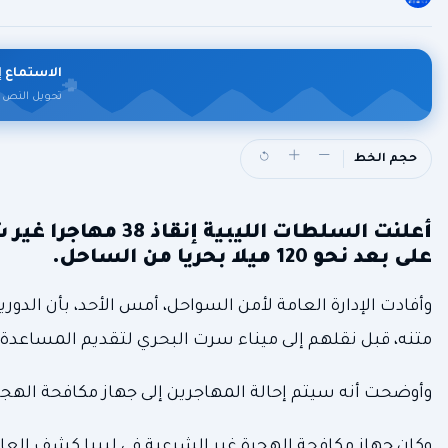
الاستماع إ
تحويل النص 
حجم الخط
أعلنت السلطات الل
على بعد نحو 120 ميلا بحريا من الساحل.
وأفادت الإدارة العامة لأمن السواحل، أمس الأحد، بأن الدو
متنه، قبل نقلهم إلى ميناء سرت البحري لتقديم المساعدة ا
وأوضحت أنه سيتم إحالة المهاجرين إلى جهاز مكافحة الهجرة 
وكان جهاز مكافحة الهجرة غير الشرعية في ليبيا كشف العام الماضي عن إعادة أكثر م