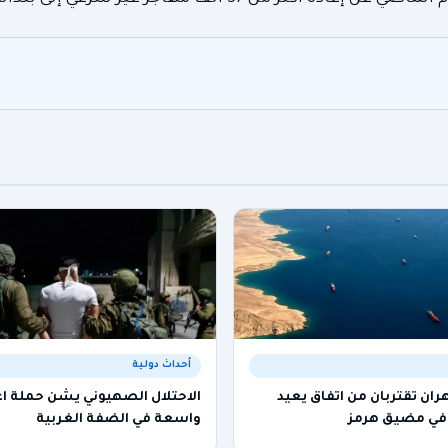
أحداث دولية
ن تقتربان من اتفاق يعيد
الاحتلال الصهيوني يشن حملة اع
 في مضيق هرمز
واسعة في الضفة الغربية