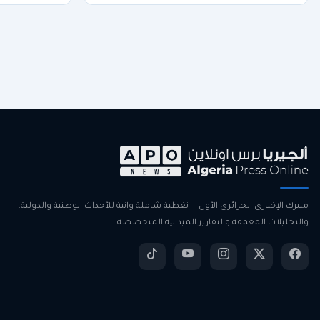
منبرك الإخباري الجزائري الأول — تغطية شاملة وآنية للأحداث الوطنية والدولية،
والتحليلات المعمقة والتقارير الميدانية المتخصصة.