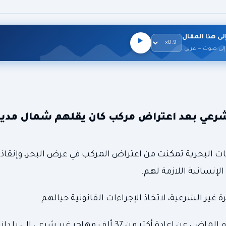
لى هذا المقال
إلى صوت — عربي
يبية إنقاذ 38 مهاجرا غير شرعي بعد اعتراض مركب كان يقلهم شمال
ريات البحرية تمكنت من اعتراض المركب في عرض البحر، وإنقاذ 
لإنسانية اللازمة لهم.
غير الشرعية، لاتخاذ الإجراءات القانونية حيالهم.
ن 37 ألف مهاجر غير شرعي إلى بلدانهم.