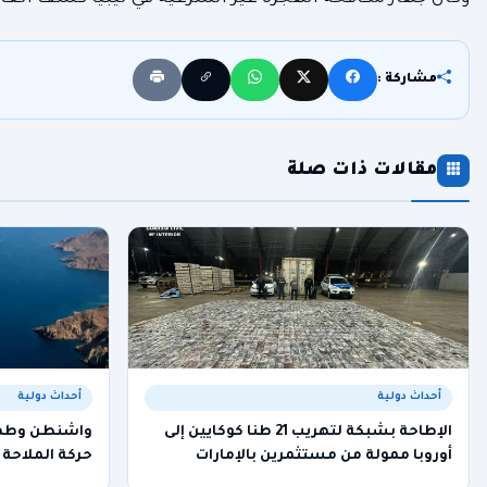
مشاركة :
مقالات ذات صلة
أحداث دولية
أحداث دولية
الإطاحة بشبكة لتهريب 21 طنا كوكايين إلى
واشنطن وطهرا
أوروبا ممولة من مستثمرين بالإمارات
حركة الملاحة