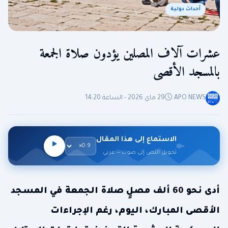
أحداث دولية
عشرات آلاف المصلين يؤدون صلاة الجمعة
بالمسجد الأقصى
APO NEWS
29 ماي 2026 - الساعة 14:20
الاستماع إلى هذا المقال
تحويل النص إلى صوت — عربي
أدى نحو 60 ألف مصلٍ صلاة الجمعة في المسجد
الأقصى المبارك، اليوم، رغم الإجراءات