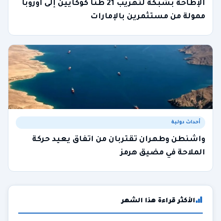
الإطاحة بشبكة لتهريب 21 طنا كوكايين إلى أوروبا
ممولة من مستثمرين بالإمارات
أحداث دولية
واشنطن وطهران تقتربان من اتفاق يعيد حركة
الملاحة في مضيق هرمز
الأكثر قراءة هذا الشهر