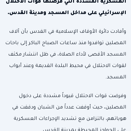
العسكرية المشددة التي فرضتها قوات الاحتلال
الإسرائيلي على مداخل المسجد ومدينة القدس.
وأفادت دائرة الأوقاف الإسلامية في القدس بأن آلاف
المصلين توافدوا منذ ساعات الصباح الباكر إلى باحات
المسجد الأقصى لأداء الصلاة، في ظل انتشار مكثف
لقوات الاحتلال في محيط البلدة القديمة وعند أبواب
المسجد.
وفرضت قوات الاحتلال قيوداً مشددة على دخول
المصلين، حيث أوقفت عدداً من الشبان ودققت في
هوياتهم، بالتزامن مع تشديد الإجراءات العسكرية
على الحواجز المحيطة بمدينة القدس.