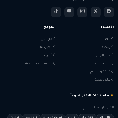
الأقسام
الموقع
الحدث
من نحن
رياضة
اتصل بنا
أخبار الجالية
أعلن معنا
إقتصاد وطاقة
سياسة الخصوصية
ثقافة ومجتمع
بيئة وصحة
هاشتاغات الأكثر شيوعاً
الأكثر تداولاً هذا الأسبوع
#الجزائر
#اقتصاد
#أمن
#حماية مدنية
#طقس
#حادث