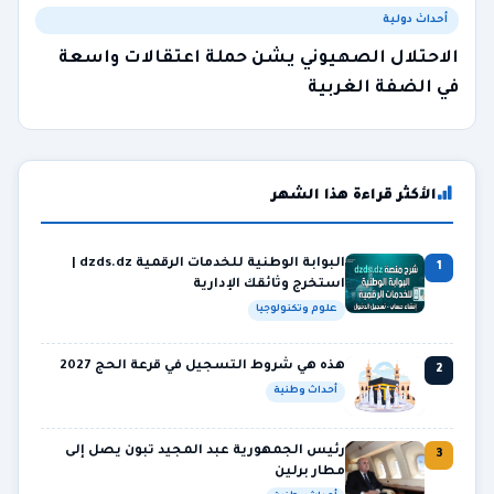
أحداث دولية
الاحتلال الصهيوني يشن حملة اعتقالات واسعة
في الضفة الغربية
الأكثر قراءة هذا الشهر
البوابة الوطنية للخدمات الرقمية dzds.dz |
1
استخرج وثائقك الإدارية
علوم وتكنولوجيا
هذه هي شروط التسجيل في قرعة الحج 2027
2
أحداث وطنية
رئيس الجمهورية عبد المجيد تبون يصل إلى
3
مطار برلين