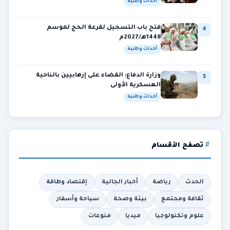
أحداث وطنية
فتح باب التسجيل لقرعة الحج لموسم
4
1448هـ/2027م
أحداث وطنية
وزارة الدفاع: القضاء على إرهابيين بالناحية
5
العسكرية الأولى
أحداث وطنية
تصفح الأقسام
الحدث
رياضة
أخبار الجالية
إقتصاد وطاقة
ثقافة ومجتمع
بيئة وصحة
سياحة وأسفار
علوم وتكنولوجيا
ميديا
منوعات