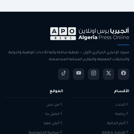
منبرك الإخباري الجزائري الأول — تغطية شاملة وآنية للأحداث الوطنية والدولية،
والتحليلات المعمقة والتقارير الميدانية المتخصصة.
الأقسام
الموقع
الحدث
من نحن
رياضة
اتصل بنا
أخبار الجالية
أعلن معنا
إقتصاد وطاقة
سياسة الخصوصية