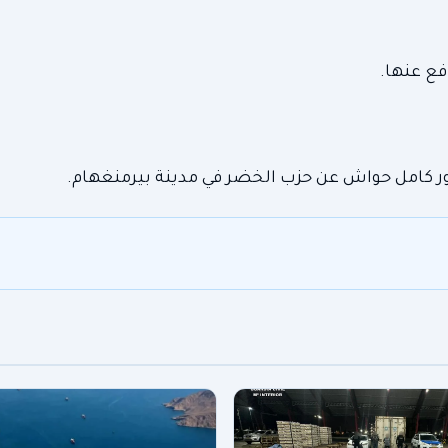
فع عنها.
ور كامل حواش عن حزب الخضر في مدينة بيرمنغهام.