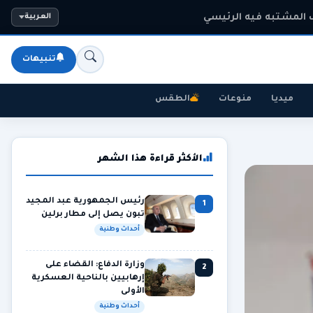
المشتبه فيه الرئيسي
العربية
تنبيهات
ميديا
منوعات
الطقس
الأكثر قراءة هذا الشهر
رئيس الجمهورية عبد المجيد
1
تبون يصل إلى مطار برلين
أحداث وطنية
وزارة الدفاع: القضاء على
2
إرهابيين بالناحية العسكرية
الأولى
أحداث وطنية