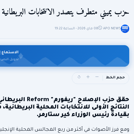
حزب يميني متطرف يتصدر الانتخابات البريطانية
APO NEWS
08 ماي 2026 - الساعة 19:22
الاستماع إ
تحويل النص 
حجم الخط
حقق حزب الإصل
النتائج الأولى للانتخابات المحلية البريطانية
بقيادة رئيس الوزراء كير ستارمر.