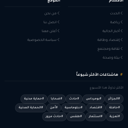
الأقسام
الموقع
الحدث
من نحن
رياضة
اتصل بنا
أخبار الجالية
أعلن معنا
إقتصاد وطاقة
سياسة الخصوصية
ثقافة ومجتمع
بيئة وصحة
هاشتاغات الأكثر شيوعاً
الأكثر تداولاً هذا الأسبوع
#الجزائر
#بومرداس
#حادث
#ضحايا
#حماية مدنية
#حافلة
#اقتصاد
#دبلوماسية
#أمن
#الحماية المدنية
#تعزية
#استثمار
#طقس
#حادث مرور