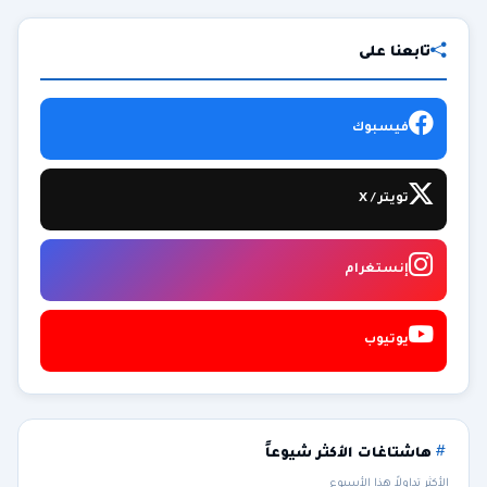
تابعنا على
فيسبوك
تويتر / X
إنستغرام
يوتيوب
هاشتاغات الأكثر شيوعاً
الأكثر تداولاً هذا الأسبوع