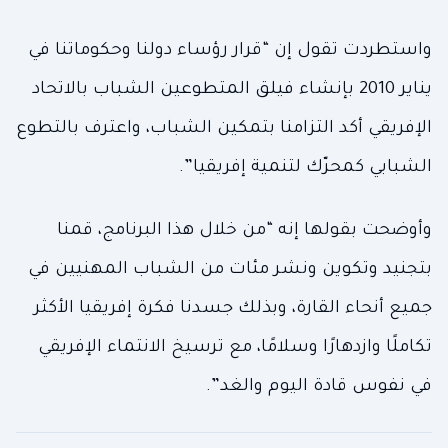
واستطردت تقول إن “قرار رؤساء دولنا وحكوماتنا في
يناير 2010 بإنشاء فيلق المتطوعين الشباب بالاتحاد
الإفريقي أكد التزامنا بتمكين الشباب، واعترف بالتطوع
الشبابي كمحرّك لتنمية إفريقيا”.
وأوضحت بقولها إنه “من خلال هذا البرنامج، قمنا
بتجنيد وتكوين ونشر مئات من الشباب المهنيين في
جميع أنحاء القارة، وبذلك جسدنا فكرة إفريقيا الأكثر
تكاملًا وازدهارًا وسلامًا، مع ترسيخ الانتماء الإفريقي
في نفوس قادة اليوم والغد”.