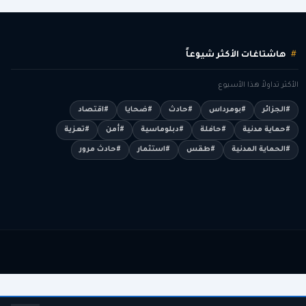
هاشتاغات الأكثر شيوعاً
الأكثر تداولاً هذا الأسبوع
#الجزائر
#بومرداس
#حادث
#ضحايا
#اقتصاد
#حماية مدنية
#حافلة
#دبلوماسية
#أمن
#تعزية
#الحماية المدنية
#طقس
#استثمار
#حادث مرور