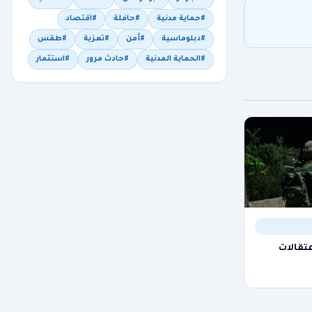
#حماية مدنية
#حافلة
#اقتصاد
#دبلوماسية
#أمن
#تعزية
#طقس
#الحماية المدنية
#حادث مرور
#استثمار
تقالات