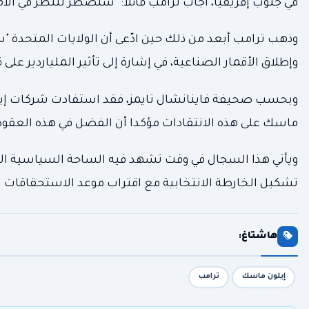
في جنوب إفريقيا، أجاب ترامب قائلا: "سنضطر للنظر في الأمر
وذهب ترامب أبعد من ذلك حين ادّعى أن الولايات المتحدة 
وإطلاق الأقمار الصناعية، في إشارة إلى تأثير الملياردير على
ماسك على هذه الانتقادات مؤكدا أن الفضل في هذه العقود يع
ويأتي هذا السجال في وقت تشهد فيه الساحة السياسية الأ
تشكيل الخارطة الانتخابية مع اقتراب موعد الاستحقاقات ا
هاشتاغ:
إيلون ماسك
ترامب