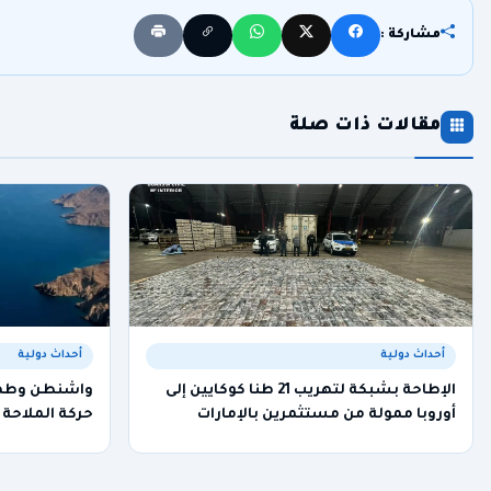
مشاركة :
مقالات ذات صلة
أحداث دولية
أحداث دولية
الإطاحة بشبكة لتهريب 21 طنا كوكايين إلى
واشنطن وطهرا
أوروبا ممولة من مستثمرين بالإمارات
حركة الملاحة