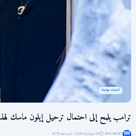
أحداث دولية
ترامب يلمح إلى احتمال ترحيل إيلون ماسك لهذ
APO NEWS
02 جويلية 2025 - الساعة 15:15