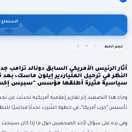
الاستماع إ
تحويل النص 
حجم الخط
أثار الرئيس الأمريكي السابق دونالد ترامب جدل
النظر في ترحيل الملياردير إيلون ماسك، بعد
سياسية مثيرة أطلقها مؤسس "سبيس إكس"
وجاء هذا التصعيد إثر تقارير إعلامية أمريكية تحدثت عن تج
تأسيس "حزب أمريكا"، في خطوة اعتُبرت تحديًا مباشرًا للنظ