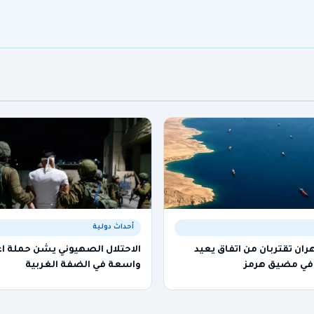
أحداث دولية
ن تقتربان من اتفاق يعيد
الاحتلال الصهيوني يشن حملة اع
 في مضيق هرمز
واسعة في الضفة الغربية