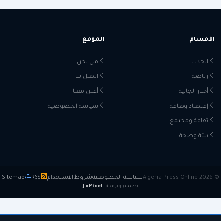
الأقسام
الموقع
الحدث
من نحن
رياضة
اتصل بنا
أخبار الجالية
أعلن معنا
إقتصاد وطاقة
سياسة الخصوصية
ثقافة ومجتمع
بيئة وصحة
© 2026 Algeria Press Online
سياسة الخصوصية
شروط الاستخدام
RSS
Sitemap
تصميم وبرمجة
JoPixel