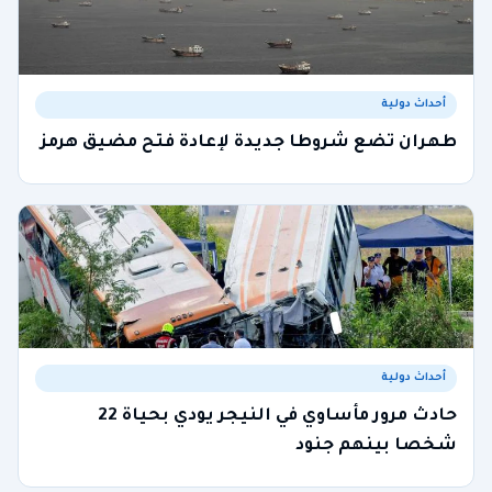
أحداث دولية
طهران تضع شروطا جديدة لإعادة فتح مضيق هرمز
أحداث دولية
حادث مرور مأساوي في النيجر يودي بحياة 22
شخصا بينهم جنود