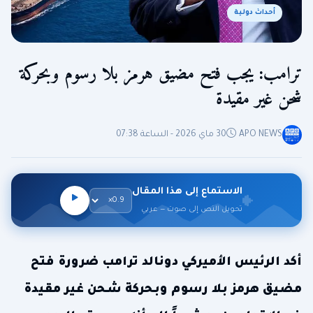
أحداث دولية
ترامب: يجب فتح مضيق هرمز بلا رسوم وبحركة
شحن غير مقيدة
APO NEWS
30 ماي 2026 - الساعة 07:38
الاستماع إلى هذا المقال
تحويل النص إلى صوت — عربي
أكد الرئيس الأميركي دونالد ترامب ضرورة فتح
مضيق هرمز بلا رسوم وبحركة شحن غير مقيدة