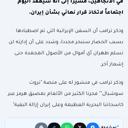
في الاتجاهين، مشيراً إلى أنه سيعقد اليوم
اجتماعاً لاتخاذ قرار نهائي بشأن إيران.
وذكر ترامب أن السفن الإيرانية التي تم اصطيادها
بسبب الحصار ستبحر مجددا، وشدد على أن إدارته لن
تسلم طهران أي أموال من الأصول المجمدة حتى
إشعار آخر.
وذكر ترامب في منشور له على منصة "تروث
سوشيال"" فجرنا الكثير من الألغام بمضيق هرمز عبر
كاسحاتنا البحرية العظيمة وعلى إيران إزالة البقية".