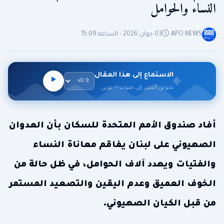
النساء والحوامل
APO NEWS
03 جوان 2026 - الساعة 15:09
الاستماع إلى هذا المقال
تحويل النص إلى صوت — عربي
أفاد صندوق الأمم المتحدة للسكان بأن العدوان
الصهيوني على لبنان يفاقم معاناة النساء
والفتيات ويهدد آلاف الحوامل، في ظل حالة من
الخوف العميق وعدم اليقين والتصعيد المستمر
من قبل الكيان الصهيوني.