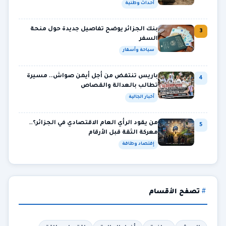
أحداث وطنية
بنك الجزائر يوضح تفاصيل جديدة حول منحة
3
السفر
سياحة وأسفار
باريس تنتفض من أجل أيمن صواش.. مسيرة
4
تطالب بالعدالة والقصاص
أخبار الجالية
من يقود الرأي العام الاقتصادي في الجزائر؟…
5
معركة الثقة قبل الأرقام
إقتصاد وطاقة
تصفح الأقسام