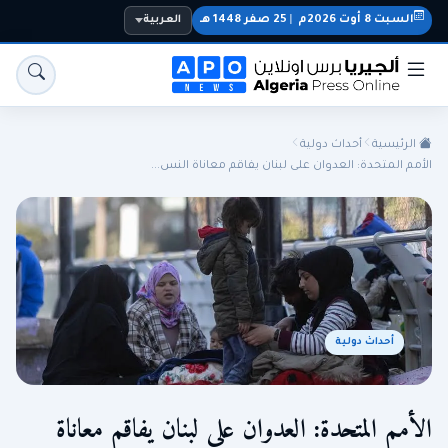
السبت 8 أوت 2026م
|
25 صفر 1448 هـ
العربية
الرئيسية
أحداث دولية
الأمم المتحدة: العدوان على لبنان يفاقم معاناة النس...
الجزائر
الجالية
المنتخب الوطني
سياسة
أحداث دولية
اقتصاد
رياضة
الأمم المتحدة: العدوان على لبنان يفاقم معاناة