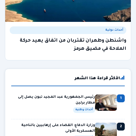
أحداث دولية
واشنطن وطهران تقتربان من اتفاق يعيد حركة
الملاحة في مضيق هرمز
الأكثر قراءة هذا الشهر
رئيس الجمهورية عبد المجيد تبون يصل إلى
1
مطار برلين
أحداث وطنية
وزارة الدفاع: القضاء على إرهابيين بالناحية
2
العسكرية الأولى