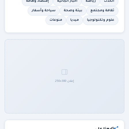
الحدث
رياضة
أخبار الجالية
إقتصاد وطاقة
ثقافة ومجتمع
بيئة وصحة
سياحة وأسفار
علوم وتكنولوجيا
ميديا
منوعات
إعلان 300×250