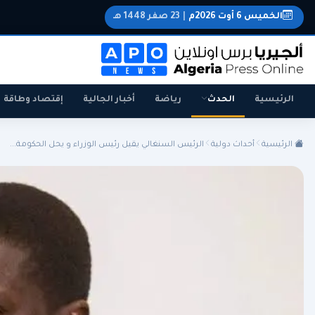
الخميس 6 أوت 2026م
|
23 صفر 1448 هـ
الرئيسية
الحدث
رياضة
أخبار الجالية
إقتصاد وطاقة
الرئيسية
أحداث دولية
الرئيس السنغالي يقيل رئيس الوزراء و يحل الحكومة...
الجزائر
الجالية
المنتخب الوطني
سياسة
اقتصاد