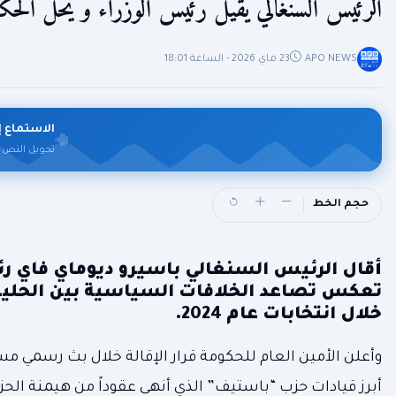
الرئيس السنغالي يقيل رئيس الوزراء و يحل الحك
APO NEWS
23 ماي 2026 - الساعة 18:01
الاستماع إ
تحويل النص 
حجم الخط
أقال الرئيس السنغالي باسيرو ديوماي فاي رئ
تعكس تصاعد الخلافات السياسية بين الحليفي
خلال انتخابات عام 2024.
وأعلن الأمين العام للحكومة قرار الإقالة خلال بث رسمي م
أبرز قيادات حزب “باستيف” الذي أنهى عقوداً من هيمنة ال