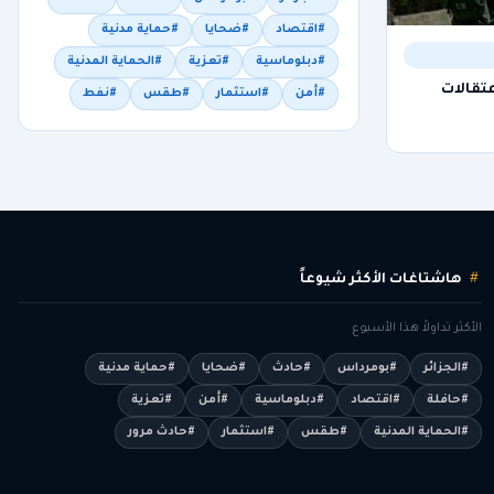
#اقتصاد
#ضحايا
#حماية مدنية
#دبلوماسية
#تعزية
#الحماية المدنية
تقالات
#أمن
#استثمار
#طقس
#نفط
هاشتاغات الأكثر شيوعاً
الأكثر تداولاً هذا الأسبوع
#الجزائر
#بومرداس
#حادث
#ضحايا
#حماية مدنية
#حافلة
#اقتصاد
#دبلوماسية
#أمن
#تعزية
#الحماية المدنية
#طقس
#استثمار
#حادث مرور