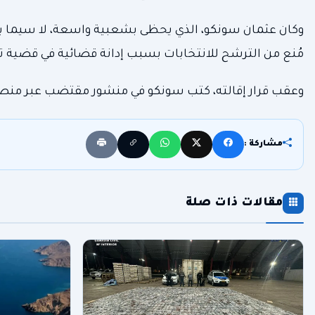
وكان عثمان سونكو، الذي يحظى بشعبية واسعة، لا سيما بين 
مُنع من الترشح للانتخابات بسبب إدانة قضائية في قضية 
وعقب قرار إقالته، كتب سونكو في منشور مقتضب عبر منصة “إ
مشاركة :
مقالات ذات صلة