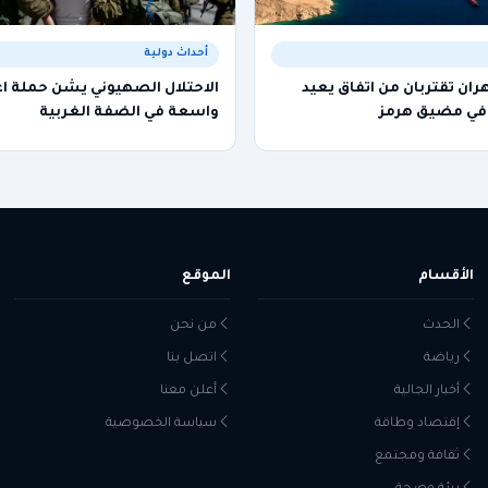
أحداث دولية
ن تقتربان من اتفاق يعيد
الاحتلال الصهيوني يشن حملة اع
 في مضيق هرمز
واسعة في الضفة الغربية
الأقسام
الموقع
الحدث
من نحن
رياضة
اتصل بنا
أخبار الجالية
أعلن معنا
إقتصاد وطاقة
سياسة الخصوصية
ثقافة ومجتمع