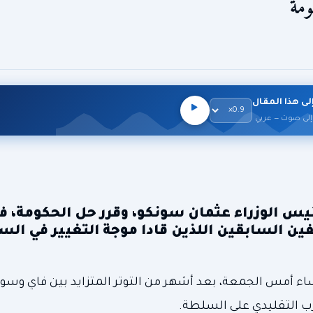
ومة
لى هذا المقال
إلى صوت — عربي
يس الوزراء عثمان سونكو، وقرر حل الحكومة، 
ن السابقين اللذين قادا موجة التغيير في الس
ساء أمس الجمعة، بعد أشهر من التوتر المتزايد بين فاي وسو
حزب التقليدي على السلطة.