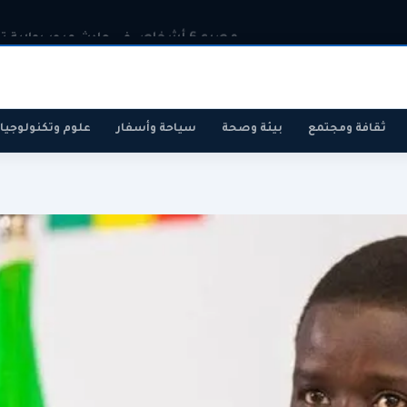
مصرع 6 أشخاص في حادث مرور بولاية تيارت
ثقافة ومجتمع
بيئة وصحة
سياحة وأسفار
علوم وتكنولوجيا
رياضة