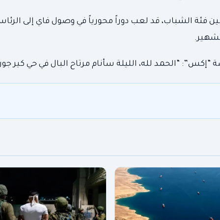
فئة الشباب، قد لعب دوراً محورياً في وصول فاي إلى الرئاس
تشهير.
كس”: “الحمد لله، الليلة سأنام مرتاح البال في حي كير جور