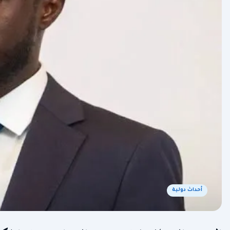
أحداث دولية