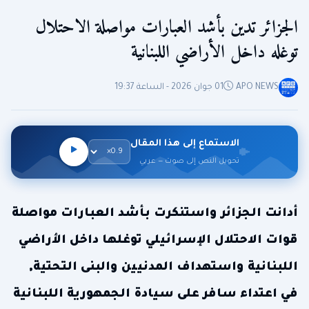
الجزائر تدين بأشد العبارات مواصلة الاحتلال
توغله داخل الأراضي اللبنانية
APO NEWS
01 جوان 2026 - الساعة 19:37
الاستماع إلى هذا المقال
تحويل النص إلى صوت — عربي
أدانت الجزائر واستنكرت بأشد العبارات مواصلة
قوات الاحتلال الإسرائيلي توغلها داخل الأراضي
اللبنانية واستهداف المدنيين والبنى التحتية,
في اعتداء سافر على سيادة الجمهورية اللبنانية