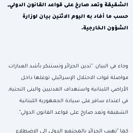
الشقيقة وتعد صارخ على قواعد القانون الدولي,
حسب ما أفاد به اليوم الاثنين بيان لوزارة
الشؤون الخارجية.
وجاء في البيان: "تدين الجزائر وتستنكر بأشد العبارات
مواصلة قوات الاحتلال الإسرائيلي توغلها داخل
الأراضي اللبنانية واستهداف المدنيين والبنى التحتية,
في اعتداء سافر على سيادة الجمهورية اللبنانية
الشقيقة وتعد صارخ على قواعد القانون الدولي".
كما "تهيب الجزائر بالمجتمع الدولي إلى الاضطلاع