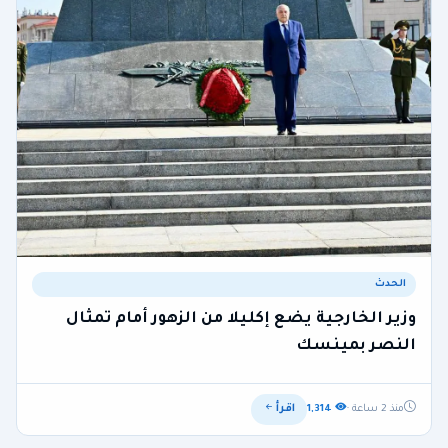
الحدث
وزير الخارجية يضع إكليلا من الزهور أمام تمثال
النصر بمينسك
اقرأ
منذ 2 ساعة ·
1,314