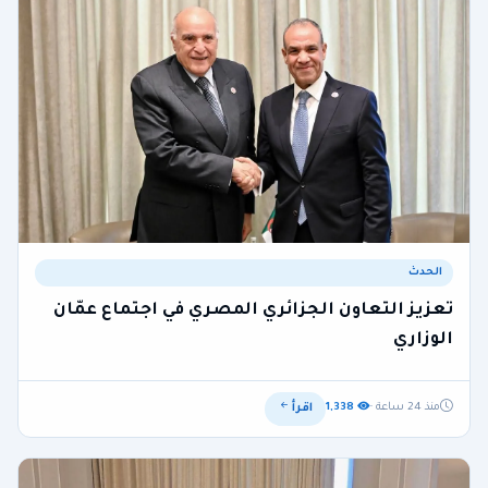
الحدث
تعزيز التعاون الجزائري المصري في اجتماع عمّان
الوزاري
اقرأ
منذ 24 ساعة ·
1,338