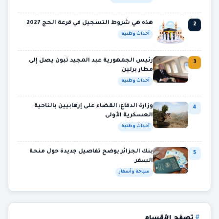
هذه هي شروط التسجيل في قرعة الحج 2027
2
أحداث وطنية
رئيس الجمهورية عبد المجيد تبون يصل إلى
3
مطار برلين
أحداث وطنية
وزارة الدفاع: القضاء على إرهابيين بالناحية
4
العسكرية الأولى
أحداث وطنية
بنك الجزائر يوضح تفاصيل جديدة حول منحة
5
السفر
سياحة وأسفار
تصفح الأقسام