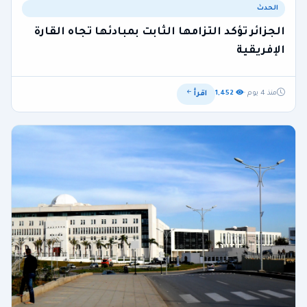
الحدث
الجزائر تؤكد التزامها الثابت بمبادئها تجاه القارة
الإفريقية
اقرأ
منذ 4 يوم ·
1,452