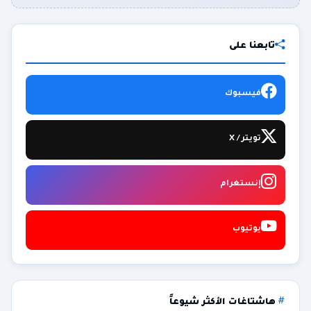
تابعنا على
فيسبوك
تويتر / X
إنستغرام
يوتيوب
هاشتاغات الأكثر شيوعاً