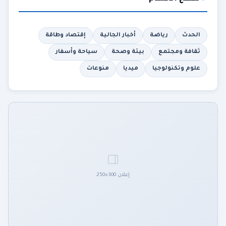
الحدث
رياضة
أخبار الجالية
إقتصاد وطاقة
ثقافة ومجتمع
بيئة وصحة
سياحة وأسفار
علوم وتكنولوجيا
ميديا
منوعات
إعلان 300×250