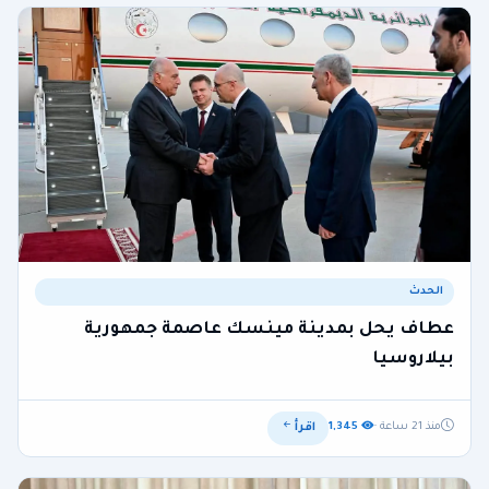
الحدث
عطاف يحل بمدينة مينسك عاصمة جمهورية
بيلاروسيا
اقرأ
منذ 21 ساعة ·
1,345