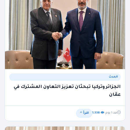
الحدث
الجزائر وتركيا تبحثان تعزيز التعاون المشترك في
عمّان
اقرأ
منذ 1 يوم ·
1,338