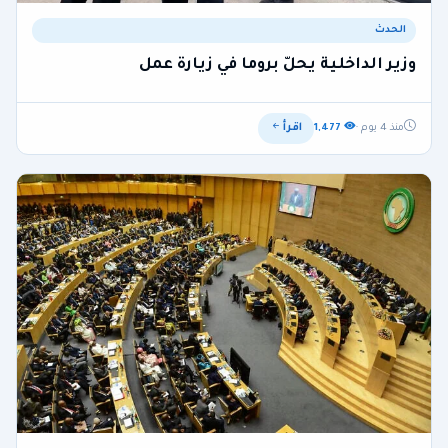
الحدث
وزير الداخلية يحلّ بروما في زيارة عمل
اقرأ
منذ 4 يوم ·
1,477